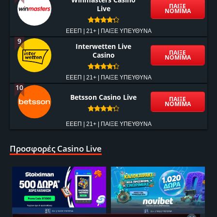
ΠΑΙΞΕ
Live
ΝΟΜΙΜΑ
ΕΕΕΠ | 21+ | ΠΑΙΞΕ ΥΠΕΥΘΥΝΑ
9
Interwetten Live
ΠΑΙΞΕ
Casino
ΝΟΜΙΜΑ
ΕΕΕΠ | 21+ | ΠΑΙΞΕ ΥΠΕΥΘΥΝΑ
10
Betsson Casino Live
ΠΑΙΞΕ
ΝΟΜΙΜΑ
ΕΕΕΠ | 21+ | ΠΑΙΞΕ ΥΠΕΥΘΥΝΑ
Προσφορές Casino Live