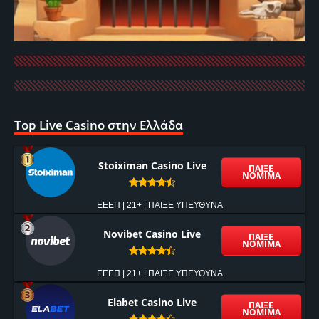
Τop Live Casino στην Ελλάδα
Stoiximan Casino Live
ΠΑΙΞΕ
ΝΟΜΙΜΑ
ΕΕΕΠ | 21+ | ΠΑΙΞΕ ΥΠΕΥΘΥΝΑ
Novibet Casino Live
ΠΑΙΞΕ
ΝΟΜΙΜΑ
ΕΕΕΠ | 21+ | ΠΑΙΞΕ ΥΠΕΥΘΥΝΑ
Elabet Casino Live
ΠΑΙΞΕ
ΝΟΜΙΜΑ