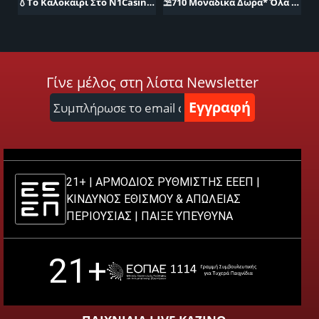
💧Το Καλοκαίρι Στο N1Casino.gr Αποκτά Νέα Ένταση, Με Μια Προσφορά* Γεμάτη Εκπλήξεις!
⛱️710 Μοναδικά Δώρα* Όλα Χωρίς Κατάθεση Με Promo Code SUMMER710
Γίνε μέλος στη λίστα Newsletter
21+ | ΑΡΜΟΔΙΟΣ ΡΥΘΜΙΣΤΗΣ ΕΕΕΠ |
ΚΙΝΔΥΝΟΣ ΕΘΙΣΜΟΥ & ΑΠΩΛΕΙΑΣ
ΠΕΡΙΟΥΣΙΑΣ |
ΠΑΙΞΕ ΥΠΕΥΘΥΝΑ
21+