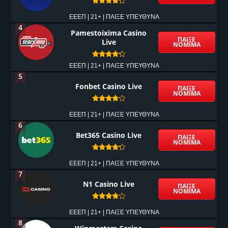
ΕΕΕΠ | 21+ | ΠΑΙΞΕ ΥΠΕΥΘΥΝΑ
4
Pamestoixima Casino
ΠΑΙΞΕ
Live
ΝΟΜΙΜΑ
ΕΕΕΠ | 21+ | ΠΑΙΞΕ ΥΠΕΥΘΥΝΑ
5
Fonbet Casino Live
ΠΑΙΞΕ
ΝΟΜΙΜΑ
ΕΕΕΠ | 21+ | ΠΑΙΞΕ ΥΠΕΥΘΥΝΑ
6
Bet365 Casino Live
ΠΑΙΞΕ
ΝΟΜΙΜΑ
ΕΕΕΠ | 21+ | ΠΑΙΞΕ ΥΠΕΥΘΥΝΑ
7
N1 Casino Live
ΠΑΙΞΕ
ΝΟΜΙΜΑ
ΕΕΕΠ | 21+ | ΠΑΙΞΕ ΥΠΕΥΘΥΝΑ
8