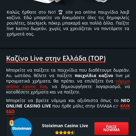
Kαλώς ήρθατε στο Νο1 🏆 site για online παιχνίδια λαιβ
καζίνο. Εδώ μπορείτε να δοκιμάσετε όλες τις δημοφιλείς
ρουλέτες, blackjack, πόκερ, μπακαρά και πολλά άλλα. Παίξτε
live kazino δωρεάν, χωρίς να χρειάζεται να ποντάρετε τα
χρήματά σας.
Καζίνο Live στην Ελλάδα (TOP)
Μπορείτε να παίξετε τα παιχνίδια που διαθέτουμε δωρεάν.
Αν, ωστόσο, θέλετε να παίξετε
παιχνίδια καζίνο
live με
πραγματικά χρήματα, θα πρέπει να επιλέξετε ένα
νόμιμο
online casino live
, να δημιουργήσετε λογαριασμό, να
καταθέσετε χρήματα και να παίξετε.
Μπορείτε να βρείτε νόμιμα και αξιόπιστα όπως το
ΝΕΟ
ONLINE CASINO LIVE
που ήρθε μόλις στην ΕΛΛΑΔΑ 👉
ΚΛΙΚ
ΕΔΩ
Stoiximan Casino Live
ΠΑΙΞΕ
ΝΟΜΙΜΑ