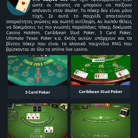
ώστε οι παίκτες να μπορούν να παίξουν
απέναντι στον dealer. Το πόκερ δεν είναι μόνο
τύχη. Σε αυτό το παιχνίδι απαιτούνται
απαραίτητες γνώσεις και σωστή αντίληψη. Αν λοιπόν θέλεις
να δοκιμάσεις τις πιο γνωστές παραλλάγες πόκερ, δοκίμασε
Casino Holdem, Caribbean Stud Poker, 3 Card Poker,
Ultimate Texas Poker κ.α. Εκτός αυτών υπάρχουν και τα
βίντεο πόκερ που είναι τα κλασικά παιχνίδια RNG που
βρίσκονται σε όλα τα online live casino.
Caribbean Stud Poker
3 Card Poker