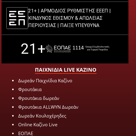
21+ | ΑΡΜΟΔΙΟΣ ΡΥΘΜΙΣΤΗΣ ΕΕΕΠ |
ΚΙΝΔΥΝΟΣ ΕΘΙΣΜΟΥ & ΑΠΩΛΕΙΑΣ
ΠΕΡΙΟΥΣΙΑΣ |
ΠΑΙΞΕ ΥΠΕΥΘΥΝΑ
21+
ΠΑΙΧΝΙΔΙΑ LIVE ΚΑΖΙΝΟ
Δωρεάν Παιχνίδια Καζίνο
Φρουτάκια
Φρουτάκια δωρεάν
Φρουτάκια ALLWYN Δωρεάν
Δωρεάν Κουλοχέρηδες
Online Καζίνο Live
ΕΟΠΑΕ