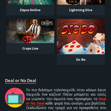
Ζάρια Online
Lightning Dice
Craps Live
Sic Bo
Deal or No Deal
Το πιο διάσημο τηλεπαιχνίδι στον κόσμο έγινε
παιχνίδι live καζίνο! Πλέον μπορείτε και εσείς
να νιώσετε την αγωνία που προσφέρει το
Deal
or No Deal
κάθε φορά που ανοίγει μια βαλίτσα.
Ξεκλειδώστε τον τροχό για να προκριθείτε στο