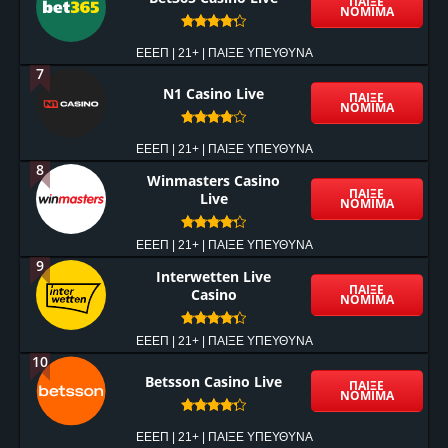
ΠΑΙΞΕ
ΝΟΜΙΜΑ
ΕΕΕΠ | 21+ | ΠΑΙΞΕ ΥΠΕΥΘΥΝΑ
7
N1 Casino Live
ΠΑΙΞΕ
ΝΟΜΙΜΑ
ΕΕΕΠ | 21+ | ΠΑΙΞΕ ΥΠΕΥΘΥΝΑ
8
Winmasters Casino
ΠΑΙΞΕ
Live
ΝΟΜΙΜΑ
ΕΕΕΠ | 21+ | ΠΑΙΞΕ ΥΠΕΥΘΥΝΑ
9
Interwetten Live
ΠΑΙΞΕ
Casino
ΝΟΜΙΜΑ
ΕΕΕΠ | 21+ | ΠΑΙΞΕ ΥΠΕΥΘΥΝΑ
10
Betsson Casino Live
ΠΑΙΞΕ
ΝΟΜΙΜΑ
ΕΕΕΠ | 21+ | ΠΑΙΞΕ ΥΠΕΥΘΥΝΑ