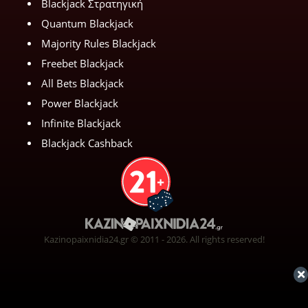
Blackjack Στρατηγική
Quantum Blackjack
Majority Rules Blackjack
Freebet Blackjack
All Bets Blackjack
Power Blackjack
Infinite Blackjack
Blackjack Cashback
Kazinopaixnidia24.gr © 2011 - 2026. All rights reserved!