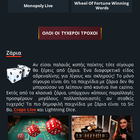
Wheel Of Fortune Winning 
Monopoly Live
Words
ΟΛΟΙ ΟΙ ΤΥΧΕΡΟΙ ΤΡΟΧΟΙ
Ζάρια
Αν είσαι παλαιάς κοπής παίκτης τότε σίγουρα
θα ξέρεις από ζάρια. Ένα διαφορετικό είδος
αδρεναλίνης για λίγους και σκληρούς! Το μόνο
σίγουρο είναι ότι τα παιχνίδια με ζάρια δεν θα
μπορούσαν να λείπουν από κανένα live cazino.
Εκτός από τα κλασικά ζάρια, υπάρχουν κάποιες παραλλαγές
προσφέρουν μεγάλους πολλαπλασιαστές αν σταθείς
τυχερός! Τα πιο δημοφιλή παιχνίδια με ζάρια είναι τα Sic
Bo,
Craps Live
και Lightning Dice.