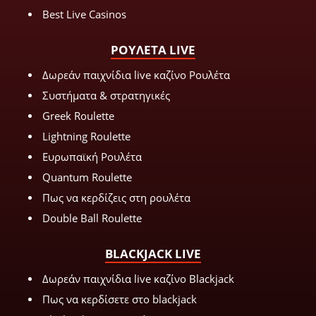
Best Live Casinos
ΡΟΥΛΕΤΑ LIVE
Δωρεάν παιχνίδια live καζίνο Ρουλέτα
Συστήματα & στρατηγικές
Greek Roulette
Lightning Roulette
Ευρωπαϊκή Ρουλέτα
Quantum Roulette
Πως να κερδίζεις στη ρουλέτα
Double Ball Roulette
BLACKJACK LIVE
Δωρεάν παιχνίδια live καζίνο Blackjack
Πως να κερδίσετε στο blackjack