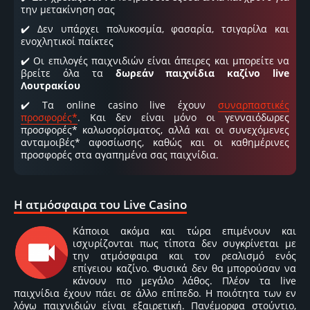
την μετακίνηση σας
✔️ Δεν υπάρχει πολυκοσμία, φασαρία, τσιγαρίλα και
ενοχλητικοί παίκτες
✔️ Οι επιλογές παιχνιδιών είναι άπειρες και μπορείτε να
βρείτε όλα τα
δωρεάν παιχνίδια καζίνο live
Λουτρακίου
✔️ Τα online casino live έχουν
συναρπαστικές
προσφορές*
. Και δεν είναι μόνο οι γενναιόδωρες
προσφορές* καλωσορίσματος, αλλά και οι συνεχόμενες
ανταμοιβές* αφοσίωσης, καθώς και οι καθημέρινες
προσφορές στα αγαπημένα σας παιχνίδια.
Η ατμόσφαιρα του Live Casino
Κάποιοι ακόμα και τώρα επιμένουν και
ισχυρίζονται πως τίποτα δεν συγκρίνεται με
την ατμόσφαιρα και τον ρεαλισμό ενός
επίγειου καζίνο. Φυσικά δεν θα μπορούσαν να
κάνουν πιο μεγάλο λάθος. Πλέον τα live
παιχνίδια έχουν πάει σε άλλο επίπεδο. Η ποιότητα των εν
λόγω παιχνιδιών είναι εξαιρετική. Πανέμορφα στούντιο,