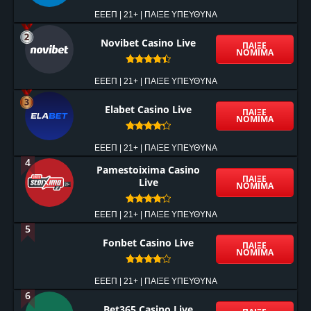
ΕΕΕΠ | 21+ | ΠΑΙΞΕ ΥΠΕΥΘΥΝΑ
Novibet Casino Live
ΠΑΙΞΕ
ΝΟΜΙΜΑ
ΕΕΕΠ | 21+ | ΠΑΙΞΕ ΥΠΕΥΘΥΝΑ
Elabet Casino Live
ΠΑΙΞΕ
ΝΟΜΙΜΑ
ΕΕΕΠ | 21+ | ΠΑΙΞΕ ΥΠΕΥΘΥΝΑ
4
Pamestoixima Casino
ΠΑΙΞΕ
Live
ΝΟΜΙΜΑ
ΕΕΕΠ | 21+ | ΠΑΙΞΕ ΥΠΕΥΘΥΝΑ
5
Fonbet Casino Live
ΠΑΙΞΕ
ΝΟΜΙΜΑ
ΕΕΕΠ | 21+ | ΠΑΙΞΕ ΥΠΕΥΘΥΝΑ
6
Bet365 Casino Live