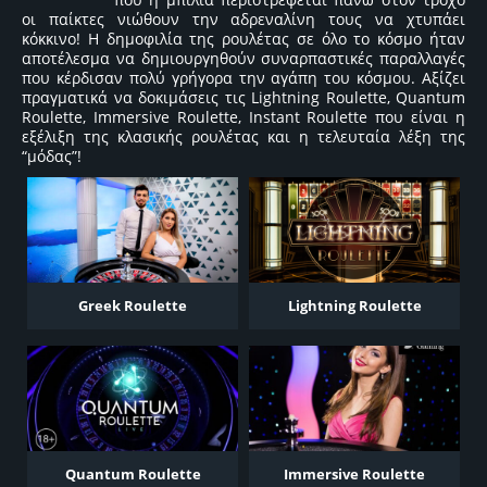
οι παίκτες νιώθουν την αδρεναλίνη τους να χτυπάει
κόκκινο! Η δημοφιλία της ρουλέτας σε όλο το κόσμο ήταν
αποτέλεσμα να δημιουργηθούν συναρπαστικές παραλλαγές
που κέρδισαν πολύ γρήγορα την αγάπη του κόσμου. Αξίζει
πραγματικά να δοκιμάσεις τις Lightning Roulette, Quantum
Roulette, Immersive Roulette, Instant Roulette που είναι η
εξέλιξη της κλασικής ρουλέτας και η τελευταία λέξη της
“μόδας”!
Greek Roulette
Lightning Roulette
Quantum Roulette
Immersive Roulette