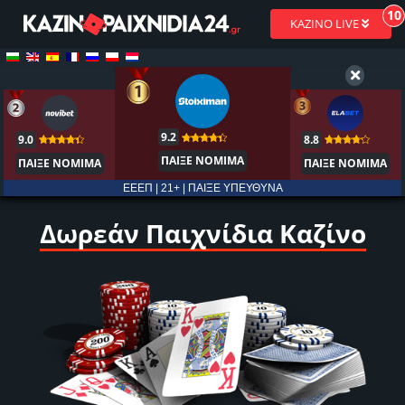
10
KAZINO LIVE
9.2
9.0
8.8
ΠΑΙΞΕ ΝΟΜΙΜΑ
ΠΑΙΞΕ ΝΟΜΙΜΑ
ΠΑΙΞΕ ΝΟΜΙΜΑ
ΕΕΕΠ | 21+ | ΠΑΙΞΕ ΥΠΕΥΘΥΝΑ
Το απόλυτο καλωσόρισμα⤵️
Δωρεάν Παιχνίδια Καζίνο
ΕΕΕΠ | 21+ | ΠΑΙΞΕ ΥΠΕΥΘΥΝΑ