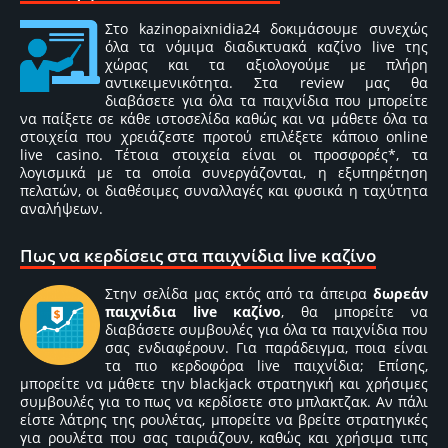
Στο kazinopaixnidia24 δοκιμάσουμε συνεχώς
όλα τα νόμιμα διαδικτυακά καζίνο live της
χώρας και τα αξιολογούμε με πλήρη
αντικειμενικότητα. Στα review μας θα
διαβάσετε για όλα τα παιχνίδια που μπορείτε
να παίξετε σε κάθε ιστοσελίδα καθώς και να μάθετε όλα τα
στοιχεία που χρειάζεστε προτού επιλέξετε κάποιο online
live casino. Τέτοια στοιχεία είναι οι προσφορές*, τα
λογισμικά με τα οποία συνεργάζονται, η εξυπηρέτηση
πελατών, οι διαθέσιμες συναλλαγές και φυσικά η ταχύτητα
αναλήψεων.
Πως να κερδίσεις στα παιχνίδια live καζίνο
Στην σελίδα μας εκτός από τα άπειρα
δωρεάν
παιχνίδια live καζίνο
, θα μπορείτε να
διαβάσετε συμβουλές για όλα τα παιχνίδια που
σας ενδιαφέρουν. Για παράδειγμα, ποια είναι
τα πιο κερδοφόρα live παιχνίδια; Επίσης,
μπορείτε να μάθετε την blackjack στρατηγική και χρήσιμες
συμβουλές για το πως να κερδίσετε στο μπλακτζακ. Αν πάλι
είστε λάτρης της ρουλέτας, μπορείτε να βρείτε στρατηγικές
για ρουλέτα που σας ταιριάζουν, καθώς και χρήσιμα τιπς