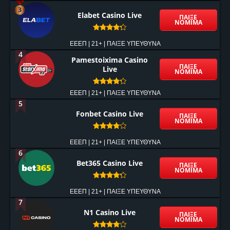
Elabet Casino Live
ΠΑΙΞΕ
ΝΟΜΙΜΑ
ΕΕΕΠ | 21+ | ΠΑΙΞΕ ΥΠΕΥΘΥΝΑ
4
Pamestoixima Casino
ΠΑΙΞΕ
Live
ΝΟΜΙΜΑ
ΕΕΕΠ | 21+ | ΠΑΙΞΕ ΥΠΕΥΘΥΝΑ
5
Fonbet Casino Live
ΠΑΙΞΕ
ΝΟΜΙΜΑ
ΕΕΕΠ | 21+ | ΠΑΙΞΕ ΥΠΕΥΘΥΝΑ
6
Bet365 Casino Live
ΠΑΙΞΕ
ΝΟΜΙΜΑ
ΕΕΕΠ | 21+ | ΠΑΙΞΕ ΥΠΕΥΘΥΝΑ
7
N1 Casino Live
ΠΑΙΞΕ
ΝΟΜΙΜΑ