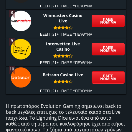
ΕΕΕΠ | 21+ | ΠΑΙΞΕ ΥΠΕΥΘΥΝΑ
8
Winmasters Casino
ΠΑΙΞΕ
Live
ΝΟΜΙΜΑ
ΕΕΕΠ | 21+ | ΠΑΙΞΕ ΥΠΕΥΘΥΝΑ
9
Interwetten Live
ΠΑΙΞΕ
Casino
ΝΟΜΙΜΑ
ΕΕΕΠ | 21+ | ΠΑΙΞΕ ΥΠΕΥΘΥΝΑ
10
Betsson Casino Live
ΠΑΙΞΕ
ΝΟΜΙΜΑ
ΕΕΕΠ | 21+ | ΠΑΙΞΕ ΥΠΕΥΘΥΝΑ
Η πρωτοπόρος Evolution Gaming σημειώνει back to
back μεγάλες επιτυχίες το τελευταίο καιρό στα Live
παιχνίδια. Το Lightning Dice είναι ένα από αυτά
καθώς από τη μέρα που κυκλοφόρησε έχει αποκτήσει
φανατικό κοινό. Τα ζάρια από αρχαιοτάτων χρόνων