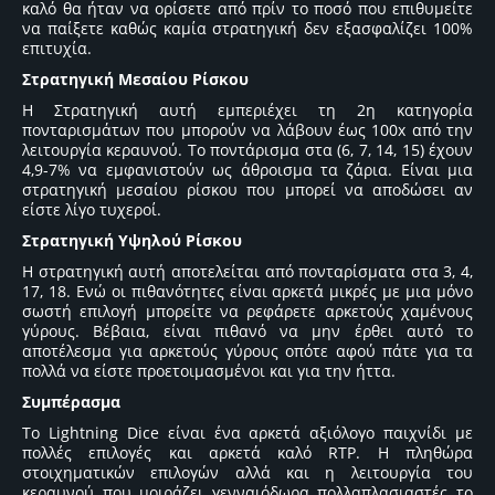
καλό θα ήταν να ορίσετε από πρίν το ποσό που επιθυμείτε
να παίξετε καθώς καμία στρατηγική δεν εξασφαλίζει 100%
επιτυχία.
Στρατηγική Μεσαίου Ρίσκου
Η Στρατηγική αυτή εμπεριέχει τη 2η κατηγορία
πονταρισμάτων που μπορούν να λάβουν έως 100x από την
λειτουργία κεραυνού. Το ποντάρισμα στα (6, 7, 14, 15) έχουν
4,9-7% να εμφανιστούν ως άθροισμα τα ζάρια. Είναι μια
στρατηγική μεσαίου ρίσκου που μπορεί να αποδώσει αν
είστε λίγο τυχεροί.
Στρατηγική Υψηλού Ρίσκου
Η στρατηγική αυτή αποτελείται από πονταρίσματα στα 3, 4,
17, 18. Ενώ οι πιθανότητες είναι αρκετά μικρές με μια μόνο
σωστή επιλογή μπορείτε να ρεφάρετε αρκετούς χαμένους
γύρους. Βέβαια, είναι πιθανό να μην έρθει αυτό το
αποτέλεσμα για αρκετούς γύρους οπότε αφού πάτε για τα
πολλά να είστε προετοιμασμένοι και για την ήττα.
Συμπέρασμα
Το Lightning Dice είναι ένα αρκετά αξιόλογο παιχνίδι με
πολλές επιλογές και αρκετά καλό RTP. Η πληθώρα
στοιχηματικών επιλογών αλλά και η λειτουργία του
κεραυνού που μοιράζει γενναιόδωρα πολλαπλασιαστές το