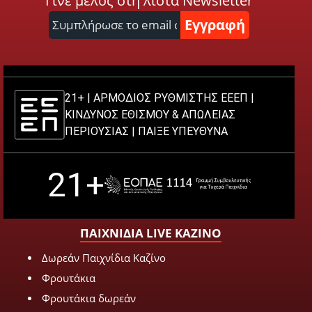
Γίνε μέλος στη λίστα Newsletter
21+ | ΑΡΜΟΔΙΟΣ ΡΥΘΜΙΣΤΗΣ ΕΕΕΠ |
ΚΙΝΔΥΝΟΣ ΕΘΙΣΜΟΥ & ΑΠΩΛΕΙΑΣ
ΠΕΡΙΟΥΣΙΑΣ |
ΠΑΙΞΕ ΥΠΕΥΘΥΝΑ
21+
ΠΑΙΧΝΙΔΙΑ LIVE ΚΑΖΙΝΟ
Δωρεάν Παιχνίδια Καζίνο
Φρουτάκια
Φρουτάκια δωρεάν