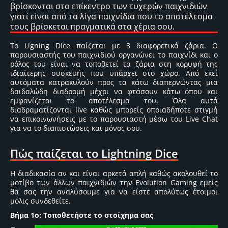
βρίσκονται στο επίκεντρο των τυχερών παιχνιδιών
γιατί είναι από τα λίγα παιχνίδια που το αποτέλεσμα
τους βρίσκεται πραγματικά στα χέρια σου.
Το Ligning Dice παίζεται με 3 διαφορετικά ζάρια. Ο
παρουσιαστής του παιχνιδιού οργανώνει το παιχνίδι και ο
ρόλος του είναι να τοποθετεί τα ζάρια στη κορυφή της
ιδιαίτερης συσκευής που υπάρχει στο χώρο. Από εκεί
αυτόματα κατρακυλούν προς τα κάτω διαπερνώντας μια
δαιδαλώδη διαδρομή μέχρι να φτάσουν κάτω όπου και
εμφανίζεται το αποτέλεσμα του. Όλα αυτά
διαδραματίζονται live καθώς μπορείς οποιαδήποτε στιγμή
να επικοινωνήσεις με το παρουσιαστή μέσω του Live Chat
για να το διαπιστώσεις και μόνος σου.
Πώς παίζεται το Lightning Dice
Η διαδικασία αν και είναι αρκετά απλή καθώς ακολουθεί το
μοτίβο των άλλων παιχνιδιών την Evolution Gaming εμείς
θα σας την αναλύσουμε για να είστε απολύτως έτοιμοι
μόλις συνδεθείτε.
Βήμα 1ο: Τοποθετήστε το στοίχημα σας