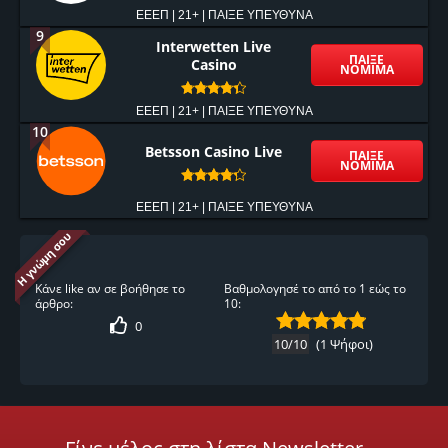
ΕΕΕΠ | 21+ | ΠΑΙΞΕ ΥΠΕΥΘΥΝΑ
9
Interwetten Live
ΠΑΙΞΕ
Casino
ΝΟΜΙΜΑ
ΕΕΕΠ | 21+ | ΠΑΙΞΕ ΥΠΕΥΘΥΝΑ
10
Betsson Casino Live
ΠΑΙΞΕ
ΝΟΜΙΜΑ
ΕΕΕΠ | 21+ | ΠΑΙΞΕ ΥΠΕΥΘΥΝΑ
Η γνώμη σου
Κάνε like αν σε βοήθησε το
Βαθμολογησέ το από το 1 εώς το
άρθρο:
10:
0
10
/10
(
1 Ψήφοι
)