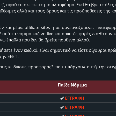
ς”, αφού επισκεφτείτε μια πλατφόρμα. Εκεί θα βρείτε όλες 
αθέσιμες αλλά και τους όρους και τις προϋποθέσεις της κ
ν και μέσω affiliate sites ή σε συνεργαζόμενες πλατφόρ
από τα νόμιμα καζίνο live και αρκετές φορές διαθέτουν 
νω έπαθλα που δεν θα βρείτε πουθενά αλλού.
ιήσετε έναν κωδικό, είναι σημαντικό να είστε σίγουροι πρ
 την ΕΕΕΠ.
ους κωδικούς προσφορας* που υπάρχουν αυτή την στιγ
Παίξε Νόμιμα
✅
ΕΓΓΡΑΦΗ
✅
ΕΓΓΡΑΦΗ