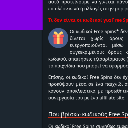
αυτό προτείνουμε να γίνεται πάντ
επιπλέον κενά ή αλλαγές στην μορφ
Τι δεν είναι οι κωδικοί για Free Sp
Οι κωδικοί Free Spins* δ
δίνεται χωρίς όρους 
ενεργοποιούνται μέσ
συγκεκριμένους όρους 
κωδικού, απαιτήσεις τζιραρίσματος 
τα παιχνίδια που μπορεί να εφαρμο
Επίσης, οι κωδικοί Free Spins δεν 
προκύψουν μέσα σε ένα παιχνίδι απ
κάνουν αποκλειστικά με προωθητικ
συνεργασία του με ένα affiliate site.
Που βρίσκω κωδικούς Free Sp
Οι κωδικοί Free Spins συνήθως εμφα