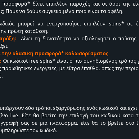
ια προσφορά* δίνει επιπλέον παροχές και οι όροι της εί
εις; Πάμε να δούμε συγκεκριμένα ποια είναι τα οφέλη.
ωδικός μπορεί να ενεργοποιήσει επιπλέον spins* σε έ
 την πρώτη κατάθεση.
 πράξη:
Δίνει τη δυνατότητα να αξιολογήσει ο παίκτης
ξει.
με την κλασική προσφορά* καλωσορίσματος
ς:
Οι κωδικοί free spins* είναι ο πιο συνηθισμένος τρόπος 
ές προωθητικές ενέργειες, με έξτρα έπαθλα, όπως την περί
ς.
 υπάρχουν δύο τρόποι εξαργύρωσης ενός κωδικού και έχει
ίνο live. Είτε θα βρείτε την επιλογή του κωδικού κατα 
γγραφή σας σε μια πλατφόρμα, είτε θα το βρείτε στο t
υμπληρώστε τον κωδικό.