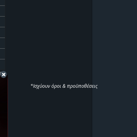
ΕΕΠ
*Ισχύουν όροι & προϋποθέσεις