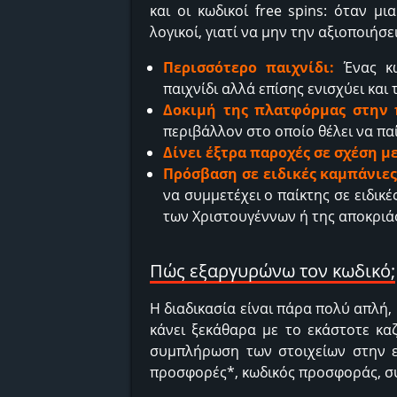
και οι κωδικοί free spins: όταν μ
λογικοί, γιατί να μην την αξιοποιήσ
Περισσότερο παιχνίδι:
Ένας κ
παιχνίδι αλλά επίσης ενισχύει και
Δοκιμή της πλατφόρμας στην
περιβάλλον στο οποίο θέλει να παί
Δίνει έξτρα παροχές σε σχέση 
Πρόσβαση σε ειδικές καμπάνιε
να συμμετέχει ο παίκτης σε ειδικ
των Χριστουγέννων ή της αποκριά
Πώς εξαργυρώνω τον κωδικό;
Η διαδικασία είναι πάρα πολύ απλή,
κάνει ξεκάθαρα με το εκάστοτε καζ
συμπλήρωση των στοιχείων στην ε
προσφορές*, κωδικός προσφοράς, σ