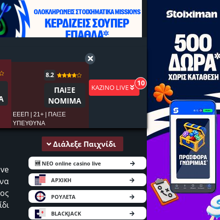
8.2
10
KAZINO LIVE
ΠΑΙΞΕ
Α
ΝΟΜΙΜΑ
ΕΕΕΠ | 21+ | ΠΑΙΞΕ
ΥΠΕΥΘΥΝΑ
Διάλεξε Παιχνίδι
🆕 NEO online casino live
ive
να
ΑΡΧΙΚΗ
τος
ΡΟΥΛΕΤΑ
ίδι
BLACKJACK