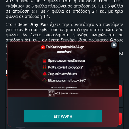
ντίλερ «καεί» με 7 φύλλα τότε η απόδοση είναι 100:1.
«Κάψιμο» με 6 φύλλα πληρώνει σε απόδοση 50:1, με 5 φύλλα
σε απόδοση 9:1, με 4 φύλλα σε απόδοση 2:1 και με τρία
φύλλα σε απόδοση 1:1.
Στο sidebet
Any Pair
έχετε την δυνατότητα να ποντάρετε
για το αν θα σας έρθει οποιοδήποτε ζευγάρι στα πρώτα δύο
φύλλα. Αν έχετε οποιοδήποτε ζευγάρι, πληρώνεστε σε
απόδοση 8:1, ενώ αν έχετε ζευγάρι ίδιου χρώματος (Άσους
μπαστούνι πχ), τότε η πληρωμή είναι 25:1.
«21+ | ΑΡΜΟΔΙΟΣ ΡΥΘΜΙΣΤΗΣ ΕΕΕΠ | ΚΙΝΔΥΝΟΣ ΕΘΙΣΜΟΥ & ΑΠΩΛΕΙΑΣ ΠΕΡΙΟΥΣΙΑΣ
| ΕΟΠΑΕ – ΓΡΑΜΜΗ ΣΥΜΒΟΥΛΕΥΤΙΚΗΣ: 1114 | ΠΑΙΞΕ ΥΠΕΥΘΥΝΑ».
Κορυφαία Νόμιμα Καζίνο Live στην Ελλάδα
Stoiximan Casino Live
ΠΑΙΞΕ
ΝΟΜΙΜΑ
ΕΕΕΠ | 21+ | ΠΑΙΞΕ ΥΠΕΥΘΥΝΑ
Novibet Casino Live
ΕΓΓΡΑΦΗ
ΠΑΙΞΕ
ΝΟΜΙΜΑ