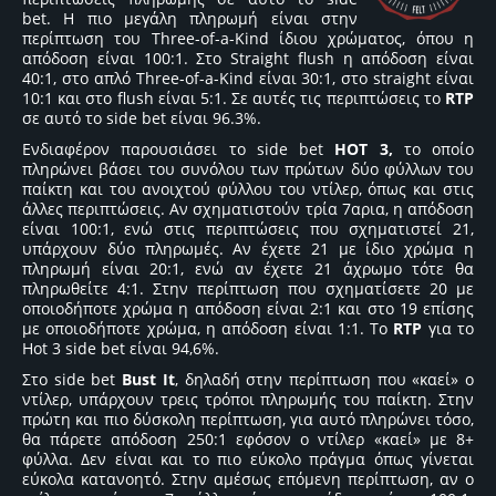
bet. Η πιο μεγάλη πληρωμή είναι στην
περίπτωση του Three-of-a-Kind ίδιου χρώματος, όπου η
απόδοση είναι 100:1. Στο Straight flush η απόδοση είναι
40:1, στο απλό Three-of-a-Kind είναι 30:1, στο straight είναι
10:1 και στο flush είναι 5:1. Σε αυτές τις περιπτώσεις το
RTP
σε αυτό το side bet είναι 96.3%.
Ενδιαφέρον παρουσιάσει το side bet
HOT 3,
το οποίο
πληρώνει βάσει του συνόλου των πρώτων δύο φύλλων του
παίκτη και του ανοιχτού φύλλου του ντίλερ, όπως και στις
άλλες περιπτώσεις. Αν σχηματιστούν τρία 7αρια, η απόδοση
είναι 100:1, ενώ στις περιπτώσεις που σχηματιστεί 21,
υπάρχουν δύο πληρωμές. Αν έχετε 21 με ίδιο χρώμα η
πληρωμή είναι 20:1, ενώ αν έχετε 21 άχρωμο τότε θα
πληρωθείτε 4:1. Στην περίπτωση που σχηματίσετε 20 με
οποιοδήποτε χρώμα η απόδοση είναι 2:1 και στο 19 επίσης
με οποιοδήποτε χρώμα, η απόδοση είναι 1:1. Το
RTP
για το
Hot 3 side bet είναι 94,6%.
Στο side bet
Bust Ιt
, δηλαδή στην περίπτωση που «καεί» ο
ντίλερ, υπάρχουν τρεις τρόποι πληρωμής του παίκτη. Στην
πρώτη και πιο δύσκολη περίπτωση, για αυτό πληρώνει τόσο,
θα πάρετε απόδοση 250:1 εφόσον ο ντίλερ «καεί» με 8+
φύλλα. Δεν είναι και το πιο εύκολο πράγμα όπως γίνεται
εύκολα κατανοητό. Στην αμέσως επόμενη περίπτωση, αν ο