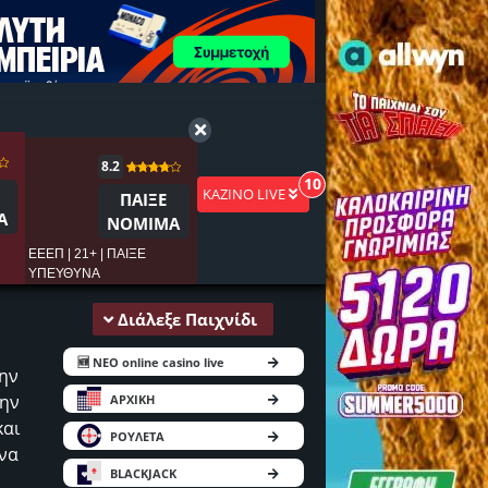
8.2
10
KAZINO LIVE
ΠΑΙΞΕ
Α
ΝΟΜΙΜΑ
ΕΕΕΠ | 21+ | ΠΑΙΞΕ
ΥΠΕΥΘΥΝΑ
Διάλεξε Παιχνίδι
🆕 NEO online casino live
την
την
ΑΡΧΙΚΗ
και
ΡΟΥΛΕΤΑ
να
BLACKJACK