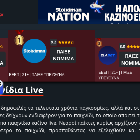
9.2
8.8
ΠΑΙΞΕ
ΠΑΙΞΕ
ΝΟΜΙΜΑ
Α
ΝΟΜΙΜ
ΕΕΕΠ | 21+ | ΠΑΙΞΕ
ΕΕΕΠ | 21+ | ΠΑΙΞΕ ΥΠΕΥΘΥΝΑ
ΥΠΕΥΘΥΝΑ
ίδια Live
ρα δημοφιλές τα τελευταία χρόνια παγκοσμίως, αλλά και σ
ς δείχνουν ενδιαφέρον για το παιχνίδι, το οποίο απαιτεί 
πα παιχνίδια καζίνο live. Νεαροί παίκτες κυρίως αρχίζουν 
ότερο το παιχνίδι, προσπαθώντας να εξελιχθούν και 