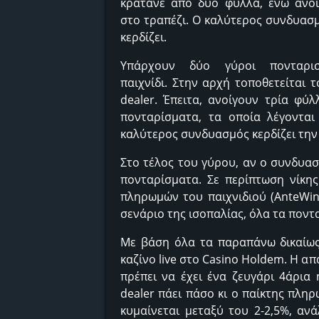
κρατάνε από δύο φύλλα, ενώ ανο
στο τραπέζι. Ο καλύτερος συνδυασ
κερδίζει.
Υπάρχουν δύο γύροι πονταρι
παιχνίδι. Στην αρχή τοποθετείται 
dealer. Έπειτα, ανοίγουν τρία φύλ
πονταρίσματα, τα οποία λέγονται
καλύτερος συνδυασμός κερδίζει την
Στο τέλος του γύρου, αν ο συνδυασμ
πονταρίσματα. Σε περίπτωση νίκης
πληρωμών του παιχνιδιού (AnteWin 
σενάριο της ισοπαλίας, όλα τα ποντ
Με βάση όλα τα παραπάνω δικαίως
καζίνο live στο Casino Holdem. Η απά
πρέπει να έχει ένα ζευγάρι 4άρια
dealer πάει πάσο κι ο παίκτης πληρ
κυμαίνεται μεταξύ του 2-2,5%, ανά