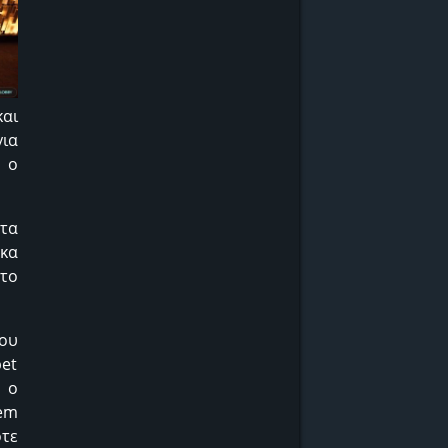
και
για
 ο
 τα
ακα
Στο
ου
bet
, ο
dem
οτε