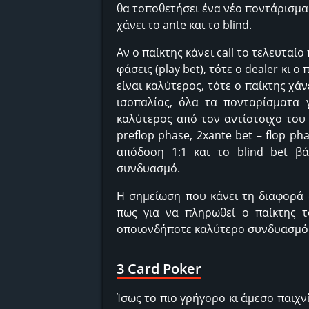
θα τοποθετήσει ένα νέο ποντάρισμα ί
χάνει το ante και το blind.
Αν ο παίκτης κάνει call το τελευταί
φάσεις (play bet), τότε ο dealer κι
είναι καλύτερος, τότε ο παίκτης χάν
ισοπαλίας, όλα τα πονταρίσματα 
καλύτερος από τον αντίστοιχο του ν
preflop phase, 2xante bet – flop ph
απόδοση 1:1 και το blind bet β
συνδυασμό.
Η σημείωση που κάνει τη διαφορά σ
πως για να πληρωθεί ο παίκτης τ
οποιονδήποτε καλύτερο συνδυασμό σ
3 Card Poker
Ίσως το πιο γρήγορο κι άμεσο παιχνί