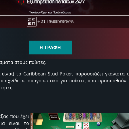
r είναι χειρότερο από A high με Ρήγα kicker, τότε θεωρεί
κι έτσι δεν παίζει στην raise φάση της παρτίδας. Οι παίκ
ε βάση τον πίνακα πληρωμών του παιχνιδιού για τον κά
α raise bets.
h με Ρήγα kicker ή οποιοσδήποτε καλύτερος συνδυασμός, τ
. Σε περίπτωση που ο παίκτης έχει χειρότερο φύλλο από 
ΕΓΓΡΑΦΗ
τά του. Αν ο παίκτης δείξει καλύτερο συνδυασμό, τό
τον πίνακα πληρωμών και το raise bet με απόδοση 1:1.
σματα στους παίκτες.
 είναι) το Caribbean Stud Poker, παρουσιάζει γκανιότα 
 παιχνίδι σε απαγορευτικό για παίκτες που προσπαθούν
τητες.
έξας που έχει
ια είναι το