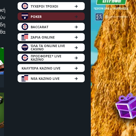
ΤΥΧΕΡΟΙ ΤΡΟΧΟΙ
κή
ύν
POKER
δη
BACCARAT
θα
ΖΑΡΙΑ ONLINE
ΌΛΑ ΤΑ ONLINE LIVE
CASINO
ΠΡΟΣΦΟΡΕΣ* LIVE
ΚΑΖΙΝΟ
KΑΛΥΤΕΡΑ ΚΑΖΙΝΟ LIVE
ΝΕΑ ΚΑΖΙΝΟ LIVE