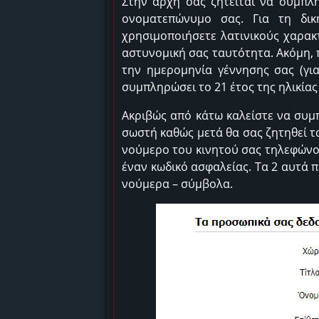
Στην αρχή σας ζητείται να συμπλ
ονοματεπώνυμο σας. Για τη δικ
χρησιμοποιήσετε λατινικούς χαρακ
αστυνομική σας ταυτότητα. Ακόμη, 
την ημερομηνία γέννησης σας (για
συμπληρώσει το 21 έτος της ηλικίας 
Ακριβώς από κάτω καλείστε να συμπ
σωστή καθώς μετά θα σας ζητηθεί τ
νούμερο του κινητού σας τηλεφώνου
έναν κωδικό ασφαλείας. Τα 2 αυτά 
νούμερα – σύμβολα.