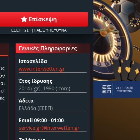
Επίσκεψη
ΕΕΕΠ | 21+ | ΠΑΙΞΕ ΥΠΕΥΘΥΝΑ
Γενικές Πληροφορίες
Ιστοσελίδα
τις
www.interwetten.gr
όν
Έτος ίδρυσης
αι
2014 (.gr), 1990 (.com)
ο’
ές
Άδεια
Ελλάδα (ΕΕΕΠ)
Email 09:00 - 01:00
service.gr@interwetten.gr