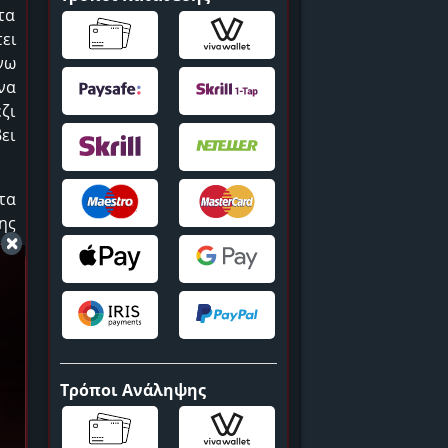
τα
ει
νω
να
ζι
ει
τα
ης
ng
Τρόποι Ανάληψης