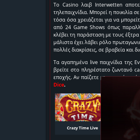
Το Casino λαιβ Interwetten αποτ
τηλεπαιχνίδια. Μπορεί η ποικιλία σ
τόσα όσα χρειάζεται για να μπορείτ
από 24 Game Shows όπως παραλλα
κλέβει τη παράσταση με τους έξτρα
μάλιστα έχει λάβει ρόλο πρωταγωνισ
πολλές διακρίσεις, σε βραβεία και δ
Τα αγαπημένα live παιχνίδια της 
βρείτε στο πληρέστατο ζωντανό cas
εποχής. Αν παίζετε μπαρμπούτι, τότ
Dice
.
Dream 
Crazy Time Live