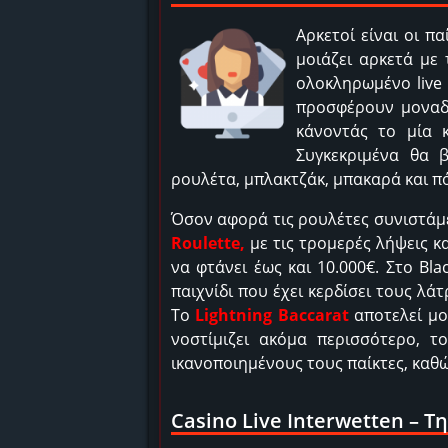
Αρκετοί είναι οι π
μοιάζει αρκετά με 
ολοκληρωμένο live 
προσφέρουν μοναδι
κάνοντάς το μία 
Συγκεκριμένα θα β
ρουλέτα, μπλακτζάκ, μπακαρά και π
Όσον αφορά τις ρουλέτες συνιστάμ
Roulette
,
με τις τρομερές λήψεις κ
να φτάνει έως και 10.000€. Στο Bl
παιχνίδι που έχει κερδίσει τους λά
Το
Lightning Baccarat
αποτελεί μο
νοστίμιζει ακόμα περισσότερο, 
ικανοποιημένους τους παίκτες, καθώ
Casino Live Interwetten – T