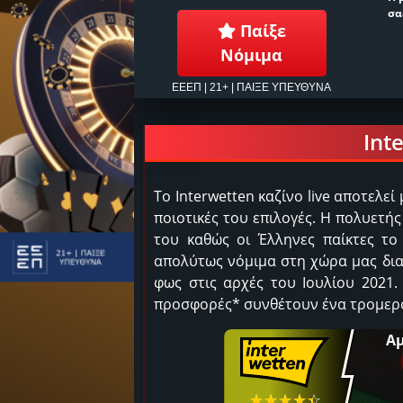
σα
Παίξε
Νόμιμα
ΕΕΕΠ | 21+ | ΠΑΙΞΕ ΥΠΕΥΘΥΝΑ
Int
To Interwetten καζίνο live αποτελεί
ποιοτικές του επιλογές. Η πολυετή
του καθώς οι Έλληνες παίκτες το 
απολύτως νόμιμα στη χώρα μας διατ
φως στις αρχές του Ιουλίου 2021.
προσφορές* συνθέτουν ένα τρομερό
Αμ
☆☆☆☆☆
★★★★★