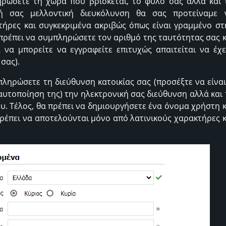
ηρώσετε τη χώρα που βρίσκεται, το φύλο σας αλλά και 
ή σας μελλοντική διευκόλυνση θα σας προτείναμε 
τήρες και συγκεκριμένα ακριβώς όπως είναι γραμμένο στ
πρέπει να συμπληρώσετε τον αριθμό της ταυτότητας σας κ
 να μπορείτε να εγγραφείτε επιτυχώς απαιτείται να έχε
σας).
ληρώσετε τη διεύθυνση κατοικίας σας (προσέξτε να είναι
αυτοποίηση της) την ηλεκτρονική σας διεύθυνση αλλά και 
. Τέλος, θα πρέπει να δημιουργήσετε ένα όνομα χρήστη κ
πρέπει να αποτελούνται μόνο από λατινικούς χαρακτήρες κ