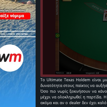
To Ultimate Texas Holdem είναι μ
δυνατότητα στους παίκτες να αυξήσ
Όσο πιο νωρίς ξεκινήσουν να κάνο
μέχρι να ολοκληρωθεί η παρτίδα. Η
ακόμα και αν ο dealer δεν έχει καλ