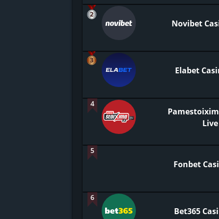
Novibet Cas
Elabet Casi
4
Pamestoixim
Live
5
Fonbet Casi
6
Bet365 Casi