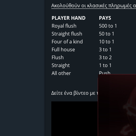
Ακολούθούν οι κλασικές πληρωμές 
PLAYER HAND
PAYS
Royal flush
500 to 1
Straight flush
50 to 1
Four of a kind
10 to 1
Full house
3 to 1
Flush
3 to 2
Straight
1 to 1
All other
Push
Δείτε ένα βίντεο με το πως παίζεται