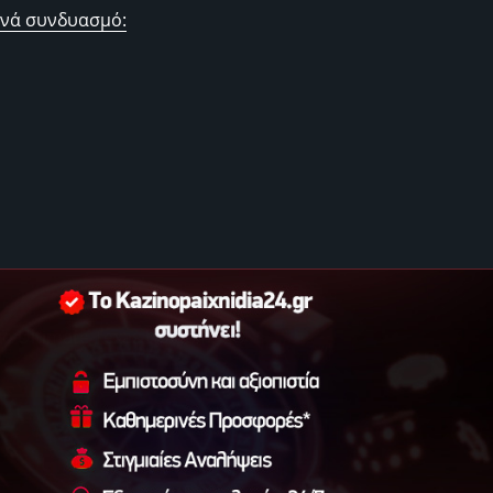
ανά συνδυασμό:
 το Ultimate Texas Holdem: