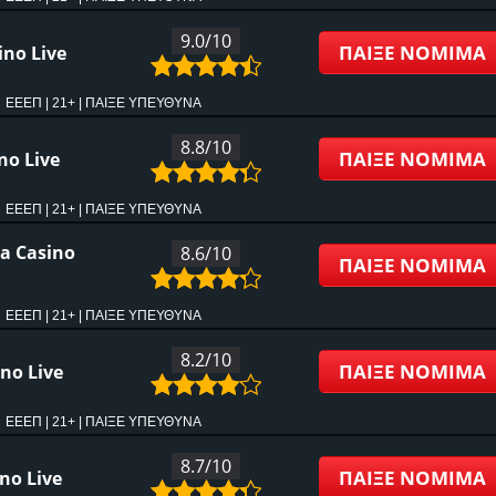
9.0/10
ΠΑΙΞΕ ΝΟΜΙΜΑ
ino Live
ΕΕΕΠ | 21+ | ΠΑΙΞΕ ΥΠΕΥΘΥΝΑ
8.8/10
ΠΑΙΞΕ ΝΟΜΙΜΑ
no Live
ΕΕΕΠ | 21+ | ΠΑΙΞΕ ΥΠΕΥΘΥΝΑ
a Casino
8.6/10
ΠΑΙΞΕ ΝΟΜΙΜΑ
ΕΕΕΠ | 21+ | ΠΑΙΞΕ ΥΠΕΥΘΥΝΑ
8.2/10
ΠΑΙΞΕ ΝΟΜΙΜΑ
no Live
ΕΕΕΠ | 21+ | ΠΑΙΞΕ ΥΠΕΥΘΥΝΑ
8.7/10
ΠΑΙΞΕ ΝΟΜΙΜΑ
no Live