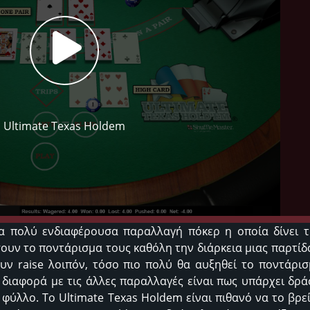
Ultimate Texas Holdem
ια πολύ ενδιαφέρουσα παραλλαγή πόκερ η οποία δίνει 
ουν το ποντάρισμα τους καθόλη την διάρκεια μιας παρτίδ
υν raise λοιπόν, τόσο πιο πολύ θα αυξηθεί το ποντάρι
 διαφορά με τις άλλες παραλλαγές είναι πως υπάρχει δρ
ό φύλλο. Το Ultimate Texas Holdem είναι πιθανό να το βρε