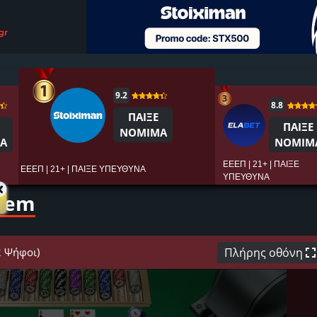
9.2
8.8
ΠΑΙΞΕ
ΠΑΙΞΕ
ΝΟΜΙΜΑ
Α
ΝΟΜΙΜ
ΕΕΕΠ | 21+ | ΠΑΙΞΕ
ΕΕΕΠ | 21+ | ΠΑΙΞΕ ΥΠΕΥΘΥΝΑ
ΥΠΕΥΘΥΝΑ
ldem
Πλήρης οθόνη
2 Ψήφοι
)