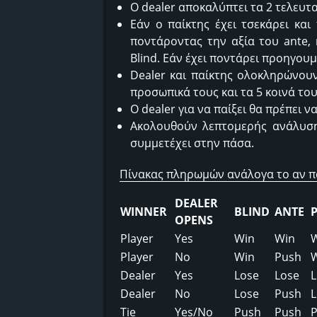
Ο dealer αποκαλύπτει τα 2 τελευτα
Εάν ο παίκτης έχει τσεκάρει και 
ποντάροντας την αξία του ante, 
Blind. Εάν έχει ποντάρει προηγου
Dealer και παίκτης ολοκληρώνου
προσωπικά τους και τα 5 κοινά του
Ο dealer για να παίξει θα πρέπει ν
Ακολουθούν λεπτομερής ανάλυση
συμμετέχει στην πάσα.
Πίνακας πληρωμών ανάλογα το αν παί
DEALER
WINNER
BLIND
ANTE
OPENS
Player
Yes
Win
Win
Player
No
Win
Push
Dealer
Yes
Lose
Lose
L
Dealer
No
Lose
Push
L
Tie
Yes/No
Push
Push