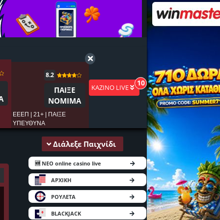
8.2
10
KAZINO LIVE
ΠΑΙΞΕ
Α
ΝΟΜΙΜΑ
ΕΕΕΠ | 21+ | ΠΑΙΞΕ
ΥΠΕΥΘΥΝΑ
Διάλεξε Παιχνίδι
🆕 NEO online casino live
ΑΡΧΙΚΗ
ΡΟΥΛΕΤΑ
BLACKJACK