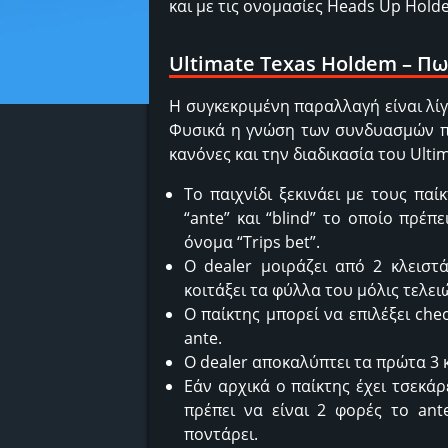
και με τις ονομασίες Heads Up Hold
Ultimate Texas Holdem – Πω
Η συγκεκριμένη παραλλαγή είναι λίγ
Φυσικά η γνώση των συνδυασμών πό
κανόνες και την διαδικασία του Ult
Το παιχνίδι ξεκινάει με τους πα
“ante” και “blind” το οποίο πρέπε
όνομα “Trips bet”.
O dealer μοιράζει από 2 κλειστ
κοιτάξει τα φύλλα του μόλις τελει
Ο παίκτης μπορεί να επιλέξει che
ante.
Ο dealer αποκαλύπτει τα πρώτα 3 
Εάν αρχικά ο παίκτης έχει τσεκάρ
πρέπει να είναι 2 φορές το ant
ποντάρει.