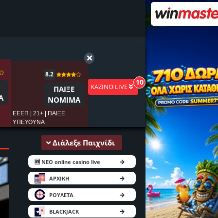
8.2
10
KAZINO LIVE
ΠΑΙΞΕ
Α
ΝΟΜΙΜΑ
ΕΕΕΠ | 21+ | ΠΑΙΞΕ
ΥΠΕΥΘΥΝΑ
Διάλεξε Παιχνίδι
🆕 NEO online casino live
ΑΡΧΙΚΗ
ΡΟΥΛΕΤΑ
BLACKJACK