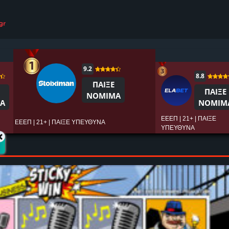
9.2
8.8
ΠΑΙΞΕ
ΠΑΙΞΕ
ΝΟΜΙΜΑ
Α
ΝΟΜΙΜ
ΕΕΕΠ | 21+ | ΠΑΙΞΕ
ΕΕΕΠ | 21+ | ΠΑΙΞΕ ΥΠΕΥΘΥΝΑ
ΥΠΕΥΘΥΝΑ