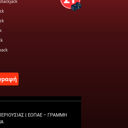
Blackjack
ck
ack
k
ck
back
ΠΕΡΙΟΥΣΙΑΣ |
ΕΟΠΑΕ – ΓΡΑΜΜΗ
ΝΑ