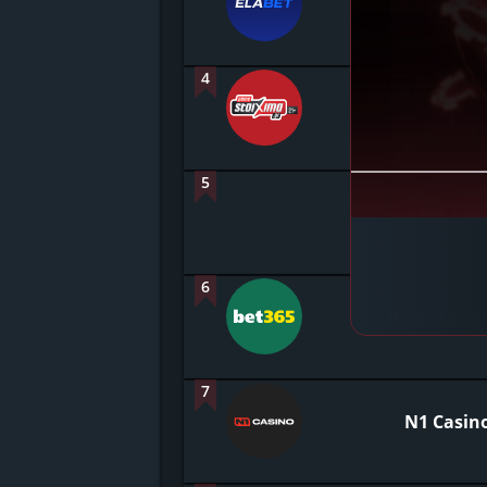
Elabet Casi
4
Pamestoixim
Live
5
Fonbet Casi
6
Bet365 Casi
7
N1 Casino