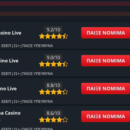
9.2/10
ΠΑΙΞΕ ΝΟΜΙΜΑ
sino Live
ΕΕΕΠ | 21+ | ΠΑΙΞΕ ΥΠΕΥΘΥΝΑ
9.0/10
ΠΑΙΞΕ ΝΟΜΙΜΑ
ino Live
ΕΕΕΠ | 21+ | ΠΑΙΞΕ ΥΠΕΥΘΥΝΑ
8.8/10
ΠΑΙΞΕ ΝΟΜΙΜΑ
ino Live
ΕΕΕΠ | 21+ | ΠΑΙΞΕ ΥΠΕΥΘΥΝΑ
a Casino
8.6/10
ΠΑΙΞΕ ΝΟΜΙΜΑ
e
ΕΕΕΠ | 21+ | ΠΑΙΞΕ ΥΠΕΥΘΥΝΑ