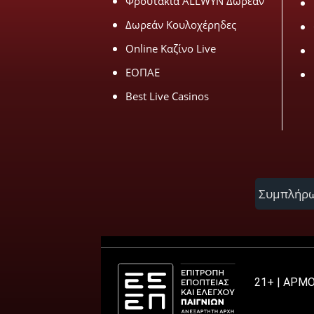
Φρουτάκια ALLWYN Δωρεάν
Δωρεάν Κουλοχέρηδες
Online Καζίνο Live
ΕΟΠΑΕ
Best Live Casinos
21+ | ΑΡΜ