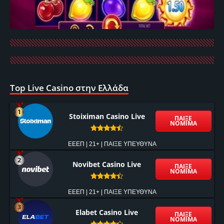
Τop Live Casino στην Ελλάδα
Stoiximan Casino Live
ΠΑΙΞΕ
ΝΟΜΙΜΑ
ΕΕΕΠ | 21+ | ΠΑΙΞΕ ΥΠΕΥΘΥΝΑ
Novibet Casino Live
ΠΑΙΞΕ
ΝΟΜΙΜΑ
ΕΕΕΠ | 21+ | ΠΑΙΞΕ ΥΠΕΥΘΥΝΑ
Elabet Casino Live
ΠΑΙΞΕ
ΝΟΜΙΜΑ