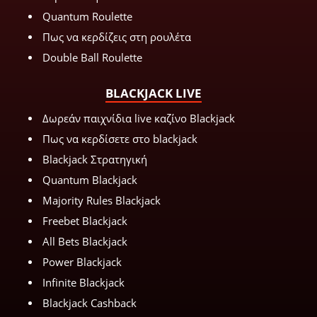
Quantum Roulette
Πως να κερδίζεις στη ρουλέτα
Double Ball Roulette
BLACKJACK LIVE
Δωρεάν παιχνίδια live καζίνο Blackjack
Πως να κερδίσετε στο blackjack
Blackjack Στρατηγική
Quantum Blackjack
Majority Rules Blackjack
Freebet Blackjack
All Bets Blackjack
Power Blackjack
Infinite Blackjack
Blackjack Cashback