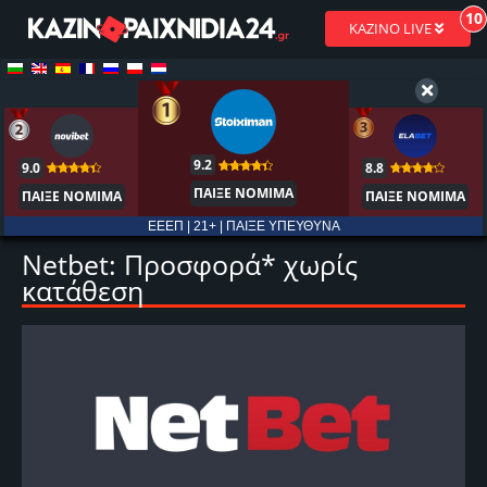
10
KAZINO LIVE
9.2
9.0
8.8
ΠΑΙΞΕ ΝΟΜΙΜΑ
ΠΑΙΞΕ ΝΟΜΙΜΑ
ΠΑΙΞΕ ΝΟΜΙΜΑ
ΕΕΕΠ | 21+ | ΠΑΙΞΕ ΥΠΕΥΘΥΝΑ
Το απόλυτο καλωσόρισμα⤵️
Netbet: Προσφορά* χωρίς
ΕΕΕΠ | 21+ | ΠΑΙΞΕ ΥΠΕΥΘΥΝΑ
κατάθεση