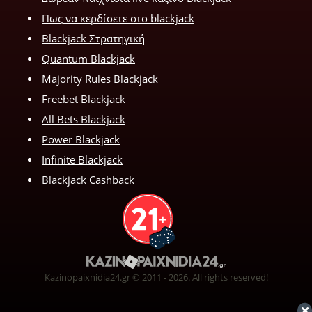
Πως να κερδίσετε στο blackjack
Blackjack Στρατηγική
Quantum Blackjack
Majority Rules Blackjack
Freebet Blackjack
All Bets Blackjack
Power Blackjack
Infinite Blackjack
Blackjack Cashback
Kazinopaixnidia24.gr © 2011 - 2026. All rights reserved!