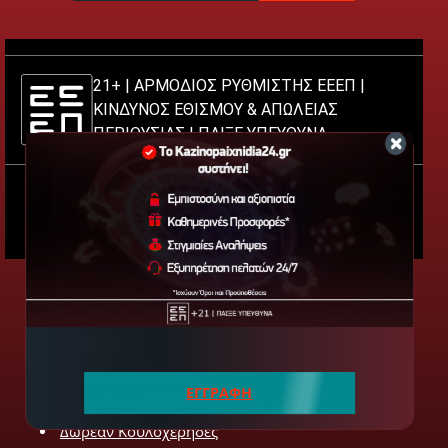
21+ | ΑΡΜΟΔΙΟΣ ΡΥΘΜΙΣΤΗΣ ΕΕΕΠ |
ΚΙΝΔΥΝΟΣ ΕΘΙΣΜΟΥ & ΑΠΩΛΕΙΑΣ
ΠΕΡΙΟΥΣΙΑΣ |
ΠΑΙΞΕ ΥΠΕΥΘΥΝΑ
21+
ΠΑΙΧΝΙΔΙΑ LIVE ΚΑΖΙΝΟ
Δωρεάν Παιχνίδια Καζίνο
Φρουτάκια
Φρουτάκια δωρεάν
ΕΓΓΡΑΦΗ
Φρουτάκια ALLWYN Δωρεάν
Δωρεάν Κουλοχέρηδες