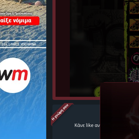
Η γνώμη σου
Κάνε like αν σε βοήθησε το ά
0