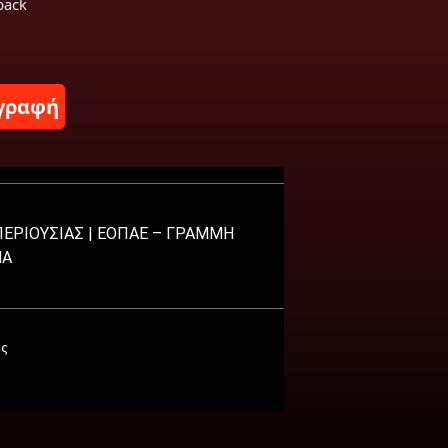
back
ΠΕΡΙΟΥΣΙΑΣ |
ΕΟΠΑΕ – ΓΡΑΜΜΗ
ΝΑ