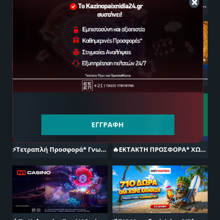
Προσφορά* Με 500 +10 Δώρα* Χωρίς Κατάθεση*⭐
🌊Προσφορά* Χωρίς Κατάθεση* Για Το SUMMERAKI2026 (από Τη Novibet)
🌟Συγκλονιστική Προσφορά* Γνωριμίας Χωρίς Κατάθεση Στην Elabet
🌴To Pamestoixima.gr Σε Καλωσορίζει Με Έως 5120 Δώρα* Με Το Promo Code SUMMER5000!
ΕΓΓΡΑΦΗ
⚡Τετραπλή Προσφορά* Γνωριμίας Από Την Fonbet Με Live Casino Και Κορυφαίο Στοίχημα Μαζί!
🔥ΕΚΤΑΚΤΗ ΠΡΟΣΦΟΡΑ* ΧΩΡΙΣ ΚΑΤΑΘΕΣΗ