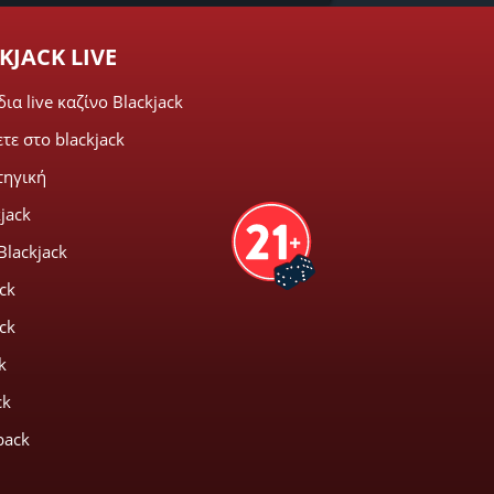
KJACK LIVE
ια live καζίνο Blackjack
τε στο blackjack
τηγική
jack
Blackjack
ck
ack
k
ck
back