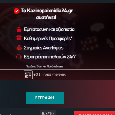
ΕΕΕΠ | 21+ | ΠΑΙΞΕ ΥΠΕΥΘΥΝΑ
8.7/10
ΠΑΙΞΕ ΝΟΜΙΜΑ
no Live
ΕΕΕΠ | 21+ | ΠΑΙΞΕ ΥΠΕΥΘΥΝΑ
8.0/10
ΠΑΙΞΕ ΝΟΜΙΜΑ
 Live
ΕΕΕΠ | 21+ | ΠΑΙΞΕ ΥΠΕΥΘΥΝΑ
8.7/10
ΠΑΙΞΕ ΝΟΜΙΜΑ
sino Live
ΕΕΕΠ | 21+ | ΠΑΙΞΕ ΥΠΕΥΘΥΝΑ
8.9/10
ΠΑΙΞΕ ΝΟΜΙΜΑ
ive Casino
ΕΓΓΡΑΦΗ
ΕΕΕΠ | 21+ | ΠΑΙΞΕ ΥΠΕΥΘΥΝΑ
8.7/10