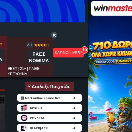
8.2
10
KAZINO LIVE
ΠΑΙΞΕ
Α
ΝΟΜΙΜΑ
ΕΕΕΠ | 21+ | ΠΑΙΞΕ
ΥΠΕΥΘΥΝΑ
Διάλεξε Παιχνίδι
🆕 NEO online casino live
ΑΡΧΙΚΗ
ΡΟΥΛΕΤΑ
BLACKJACK