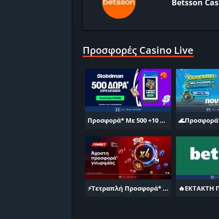
Betsson Cas
Προσφορές Casino Live
Προσφορά* Με 500 +10 Δώρα* Χωρίς Κατάθεση*⭐
⚡Τετραπλή Προσφορά* Γνωριμίας Από Την Fonbet Με Live Casino Και Κορυφαίο Στοίχημα Μαζί!