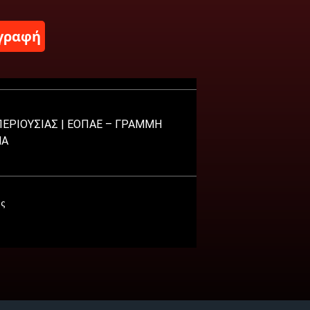
ΠΕΡΙΟΥΣΙΑΣ |
ΕΟΠΑΕ – ΓΡΑΜΜΗ
ΝΑ