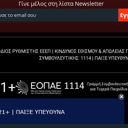
Γίνε μέλος στη λίστα Newsletter
ΟΔΙΟΣ ΡΥΘΜΙΣΤΗΣ ΕΕΕΠ | ΚΙΝΔΥΝΟΣ ΕΘΙΣΜΟΥ & ΑΠΩΛΕΙΑΣ 
ΣΥΜΒΟΥΛΕΥΤΙΚΗΣ: 1114 |
ΠΑΙΞΕ ΥΠΕΥΘΥ
21+
Kazinopaixnidia24.gr © 2011 - 2026. All rights reserved!