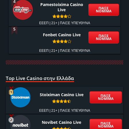
4
Pamestoixima Casino
ΠΑΙΞΕ
Live
ΝΟΜΙΜΑ
ΕΕΕΠ | 21+ | ΠΑΙΞΕ ΥΠΕΥΘΥΝΑ
5
Fonbet Casino Live
ΠΑΙΞΕ
ΝΟΜΙΜΑ
ΕΕΕΠ | 21+ | ΠΑΙΞΕ ΥΠΕΥΘΥΝΑ
Τop Live Casino στην Ελλάδα
Stoiximan Casino Live
ΠΑΙΞΕ
ΝΟΜΙΜΑ
ΕΕΕΠ | 21+ | ΠΑΙΞΕ ΥΠΕΥΘΥΝΑ
Novibet Casino Live
ΠΑΙΞΕ
ΝΟΜΙΜΑ