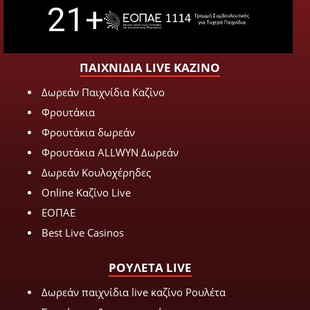
21+
ΠΑΙΧΝΙΔΙΑ LIVE ΚΑΖΙΝΟ
Δωρεάν Παιχνίδια Καζίνο
Φρουτάκια
Φρουτάκια δωρεάν
Φρουτάκια ALLWYN Δωρεάν
Δωρεάν Κουλοχέρηδες
Online Καζίνο Live
ΕΟΠΑΕ
Best Live Casinos
ΡΟΥΛΕΤΑ LIVE
Δωρεάν παιχνίδια live καζίνο Ρουλέτα