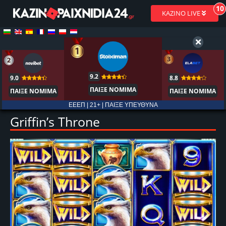
10
KAZINO LIVE
9.2
9.0
8.8
ΠΑΙΞΕ ΝΟΜΙΜΑ
ΠΑΙΞΕ ΝΟΜΙΜΑ
ΠΑΙΞΕ ΝΟΜΙΜΑ
ΕΕΕΠ | 21+ | ΠΑΙΞΕ ΥΠΕΥΘΥΝΑ
ΞΕΚΛΕΙΔΩΝΕΙΣ ΕΔΩ🔓
Griffin’s Throne
ΕΕΕΠ | 21+ | ΠΑΙΞΕ ΥΠΕΥΘΥΝΑ