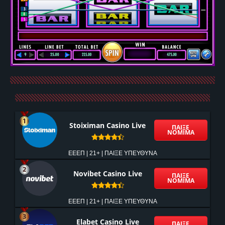
Stoiximan Casino Live
ΠΑΙΞΕ
ΝΟΜΙΜΑ
ΕΕΕΠ | 21+ | ΠΑΙΞΕ ΥΠΕΥΘΥΝΑ
Novibet Casino Live
ΠΑΙΞΕ
ΝΟΜΙΜΑ
ΕΕΕΠ | 21+ | ΠΑΙΞΕ ΥΠΕΥΘΥΝΑ
Elabet Casino Live
ΠΑΙΞΕ