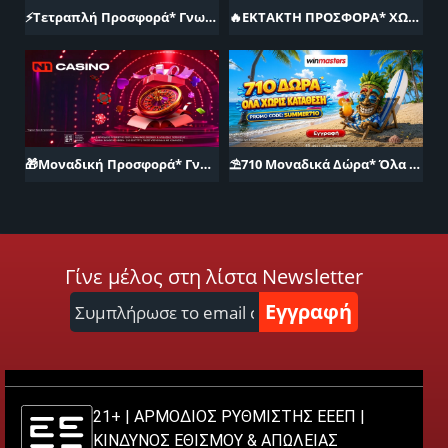
⚡Τετραπλή Προσφορά* Γνωριμίας Από Την Fonbet Με Live Casino Και Κορυφαίο Στοίχημα Μαζί!
🔥ΕΚΤΑΚΤΗ ΠΡΟΣΦΟΡΑ* ΧΩΡΙΣ ΚΑΤΑΘΕΣΗ
🎁Μοναδική Προσφορά* Γνωριμίας Χωρίς Κατάθεση
⛱️710 Μοναδικά Δώρα* Όλα Χωρίς Κατάθεση Με Promo Code SUMMER710
Γίνε μέλος στη λίστα Newsletter
21+ | ΑΡΜΟΔΙΟΣ ΡΥΘΜΙΣΤΗΣ ΕΕΕΠ |
ΚΙΝΔΥΝΟΣ ΕΘΙΣΜΟΥ & ΑΠΩΛΕΙΑΣ