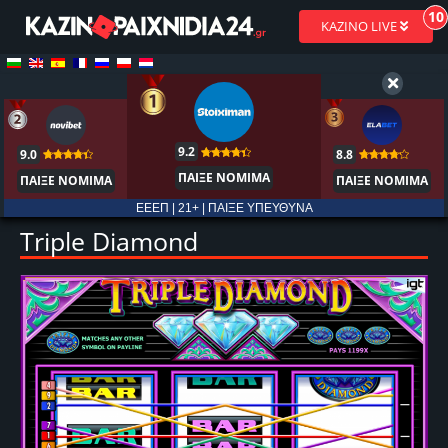
10
KAZINO LIVE
9.2
9.0
8.8
ΠΑΙΞΕ ΝΟΜΙΜΑ
ΠΑΙΞΕ ΝΟΜΙΜΑ
ΠΑΙΞΕ ΝΟΜΙΜΑ
ΕΕΕΠ | 21+ | ΠΑΙΞΕ ΥΠΕΥΘΥΝΑ
ΞΕΚΛΕΙΔΩΝΕΙΣ ΕΔΩ🔓
Triple Diamond
ΕΕΕΠ | 21+ | ΠΑΙΞΕ ΥΠΕΥΘΥΝΑ