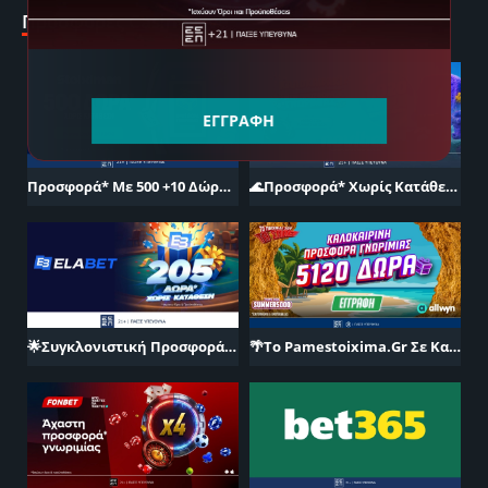
Προσφορές Casino Live
ΕΓΓΡΑΦΗ
Προσφορά* Με 500 +10 Δώρα* Χωρίς Κατάθεση*⭐
🌊Προσφορά* Χωρίς Κατάθεση* Για Το SUMMERAKI2026 (από Τη Novibet)
🌟Συγκλονιστική Προσφορά* Γνωριμίας Χωρίς Κατάθεση Στην Elabet
🌴To Pamestoixima.gr Σε Καλωσορίζει Με Έως 5120 Δώρα* Με Το Promo Code SUMMER5000!