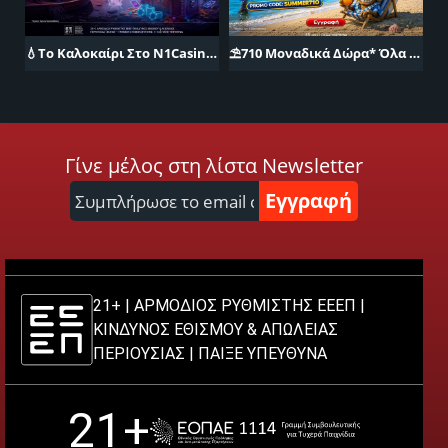
💧Το Καλοκαίρι Στο N1Casino.gr Αποκτά Νέα Ένταση, Με Μια Προσφορά* Γεμάτη Εκπλήξεις!
⛱️710 Μοναδικά Δώρα* Όλα Χωρίς Κατάθεση Με Promo Code SUMMER710
Γίνε μέλος στη λίστα Newsletter
21+ | ΑΡΜΟΔΙΟΣ ΡΥΘΜΙΣΤΗΣ ΕΕΕΠ |
ΚΙΝΔΥΝΟΣ ΕΘΙΣΜΟΥ & ΑΠΩΛΕΙΑΣ
ΠΕΡΙΟΥΣΙΑΣ |
ΠΑΙΞΕ ΥΠΕΥΘΥΝΑ
21+