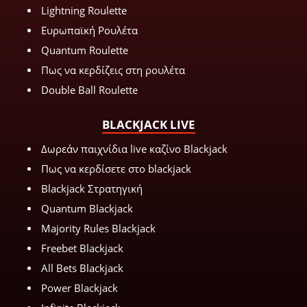
Lightning Roulette
Ευρωπαϊκή Ρουλέτα
Quantum Roulette
Πως να κερδίζεις στη ρουλέτα
Double Ball Roulette
BLACKJACK LIVE
Δωρεάν παιχνίδια live καζίνο Blackjack
Πως να κερδίσετε στο blackjack
Blackjack Στρατηγική
Quantum Blackjack
Majority Rules Blackjack
Freebet Blackjack
All Bets Blackjack
Power Blackjack