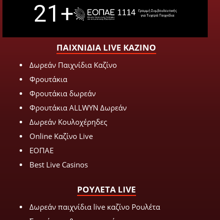
21+
ΠΑΙΧΝΙΔΙΑ LIVE ΚΑΖΙΝΟ
Δωρεάν Παιχνίδια Καζίνο
Φρουτάκια
Φρουτάκια δωρεάν
Φρουτάκια ALLWYN Δωρεάν
Δωρεάν Κουλοχέρηδες
Online Καζίνο Live
ΕΟΠΑΕ
Best Live Casinos
ΡΟΥΛΕΤΑ LIVE
Δωρεάν παιχνίδια live καζίνο Ρουλέτα