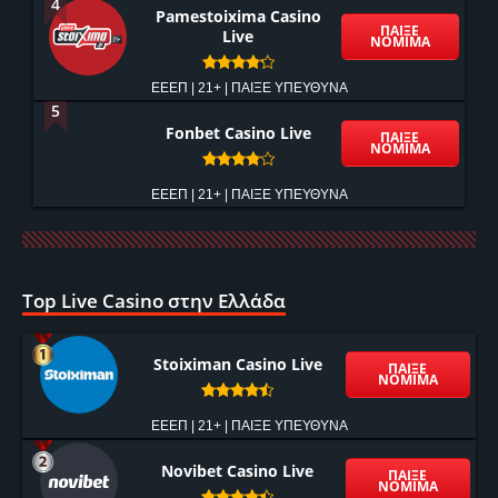
4
Pamestoixima Casino
ΠΑΙΞΕ
Live
ΝΟΜΙΜΑ
ΕΕΕΠ | 21+ | ΠΑΙΞΕ ΥΠΕΥΘΥΝΑ
5
Fonbet Casino Live
ΠΑΙΞΕ
ΝΟΜΙΜΑ
ΕΕΕΠ | 21+ | ΠΑΙΞΕ ΥΠΕΥΘΥΝΑ
Τop Live Casino στην Ελλάδα
Stoiximan Casino Live
ΠΑΙΞΕ
ΝΟΜΙΜΑ
ΕΕΕΠ | 21+ | ΠΑΙΞΕ ΥΠΕΥΘΥΝΑ
Novibet Casino Live
ΠΑΙΞΕ
ΝΟΜΙΜΑ