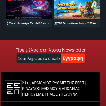
💧Το Καλοκαίρι Στο N1Casino.gr Αποκτά Νέα Ένταση, Με Μια Προσφορά* Γεμάτη Εκπλήξεις!
⛱️710 Μοναδικά Δώρα* Όλα Χωρίς Κατάθεση Με Promo Code SUMMER710
Γίνε μέλος στη λίστα Newsletter
21+ | ΑΡΜΟΔΙΟΣ ΡΥΘΜΙΣΤΗΣ ΕΕΕΠ |
ΚΙΝΔΥΝΟΣ ΕΘΙΣΜΟΥ & ΑΠΩΛΕΙΑΣ
ΠΕΡΙΟΥΣΙΑΣ |
ΠΑΙΞΕ ΥΠΕΥΘΥΝΑ