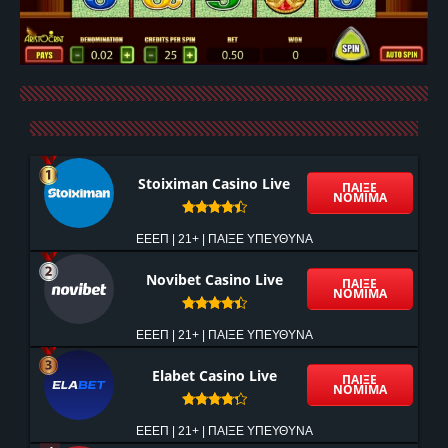
Stoiximan Casino Live
ΠΑΙΞΕ
ΝΟΜΙΜΑ
ΕΕΕΠ | 21+ | ΠΑΙΞΕ ΥΠΕΥΘΥΝΑ
Novibet Casino Live
ΠΑΙΞΕ
ΝΟΜΙΜΑ
ΕΕΕΠ | 21+ | ΠΑΙΞΕ ΥΠΕΥΘΥΝΑ
Elabet Casino Live
ΠΑΙΞΕ
ΝΟΜΙΜΑ
ΕΕΕΠ | 21+ | ΠΑΙΞΕ ΥΠΕΥΘΥΝΑ