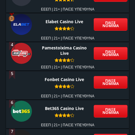
ΕΕΕΠ | 21+ | ΠΑΙΞΕ ΥΠΕΥΘΥΝΑ
Elabet Casino Live
ΠΑΙΞΕ
ΝΟΜΙΜΑ
ΕΕΕΠ | 21+ | ΠΑΙΞΕ ΥΠΕΥΘΥΝΑ
4
Pamestoixima Casino
ΠΑΙΞΕ
Live
ΝΟΜΙΜΑ
ΕΕΕΠ | 21+ | ΠΑΙΞΕ ΥΠΕΥΘΥΝΑ
5
Fonbet Casino Live
ΠΑΙΞΕ
ΝΟΜΙΜΑ
ΕΕΕΠ | 21+ | ΠΑΙΞΕ ΥΠΕΥΘΥΝΑ
6
Bet365 Casino Live
ΠΑΙΞΕ
ΝΟΜΙΜΑ
ΕΕΕΠ | 21+ | ΠΑΙΞΕ ΥΠΕΥΘΥΝΑ
7