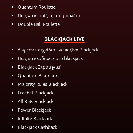
Quantum Roulette
Πως να κερδίζεις στη ρουλέτα
Double Ball Roulette
BLACKJACK LIVE
Δωρεάν παιχνίδια live καζίνο Blackjack
Πως να κερδίσετε στο blackjack
Blackjack Στρατηγική
Quantum Blackjack
Majority Rules Blackjack
Freebet Blackjack
All Bets Blackjack
Power Blackjack
Infinite Blackjack
Blackjack Cashback