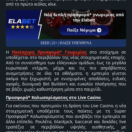
από το πρώτο κιόλας κλικ.
Νέα διπλή προσφορά* γνωριμίας από
την Elabet!
☆☆☆☆☆
★★★★★
Παίξε Νόμιμα
ΕΕΕΠ | 21+ | ΠΑΙΞΕ ΥΠΕΥΘΥΝΑ
Η
Πανίσχυρη Προσφορά* Γνωριμίας
στο στοίχημα σε
υποδέχεται στο περιβάλλον της νέας στοιχηματικής εποχής.
Από το συναίσθημα των ελληνικών ομάδων, έως τα μεγάλα
ευρωπαϊκά ντέρμπι, μέχρι και τις πιο απρόβλεπτες
αναμετρήσεις σε όλα τα αθλήματα, η εμπειρία γίνεται
ακόμα πιο ξεχωριστή, με ενισχυμένες αποδόσεις, ειδικές
αγορές, δυναμικά Bet Builders και ευκολία πλοήγησης που
σε βάζει χωρίς καθυστέρηση μέσα στο παιχνίδι.
Προσφορά* Καλωσορίσματος στο Live Casino
Για εκείνους που προτιμούν τη δράση του Live Casino, η νέα
στοιχηματική υποδέχεται τους παίκτες με τη Super
Προσφορά* Καλωσορίσματος που ανεβάζει την εμπειρία σε
άλλο επίπεδο. Ρουλέτα, blackjack, baccarat και δεκάδες live
τραπέζια σε περιβάλλον υψηλής αισθητικής, με