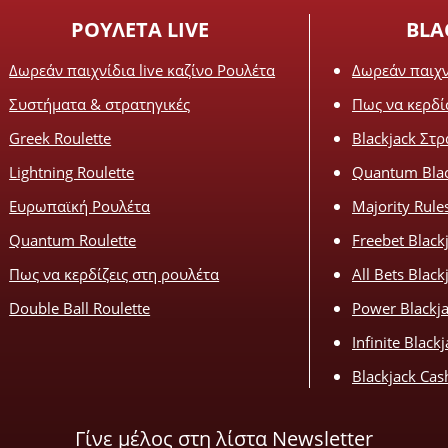
ΡΟΥΛΕΤΑ LIVE
BLA
Δωρεάν παιχνίδια live καζίνο Ρουλέτα
Δωρεάν παιχνί
Συστήματα & στρατηγικές
Πως να κερδίσ
Greek Roulette
Blackjack Στ
Lightning Roulette
Quantum Blac
Ευρωπαϊκή Ρουλέτα
Majority Rule
Quantum Roulette
Freebet Black
Πως να κερδίζεις στη ρουλέτα
All Bets Black
Double Ball Roulette
Power Blackj
Infinite Black
Blackjack Ca
Γίνε μέλος στη λίστα Newsletter