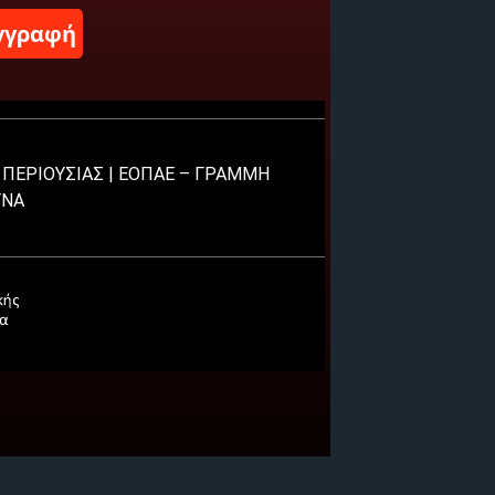
 ΠΕΡΙΟΥΣΙΑΣ |
ΕΟΠΑΕ – ΓΡΑΜΜΗ
ΥΝΑ