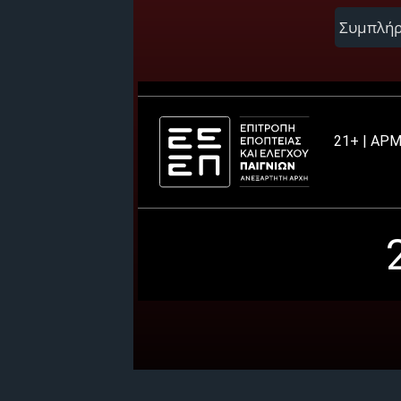
21+ | ΑΡ