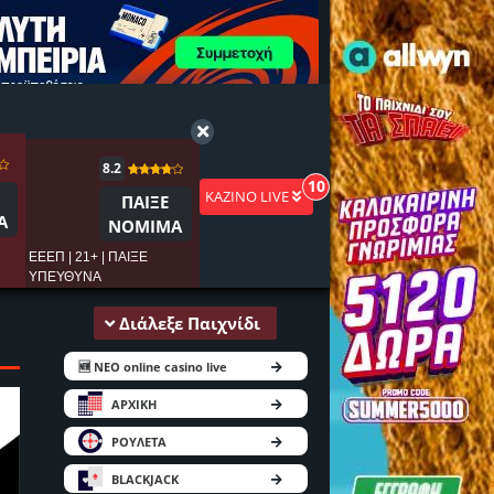
8.2
10
KAZINO LIVE
ΠΑΙΞΕ
Α
ΝΟΜΙΜΑ
ΕΕΕΠ | 21+ | ΠΑΙΞΕ
ΥΠΕΥΘΥΝΑ
Διάλεξε Παιχνίδι
🆕 NEO online casino live
ΑΡΧΙΚΗ
ΡΟΥΛΕΤΑ
BLACKJACK