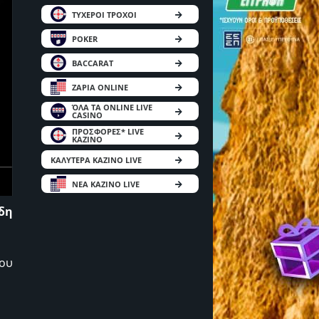
ΤΥΧΕΡΟΙ ΤΡΟΧΟΙ
POKER
BACCARAT
ΖΑΡΙΑ ONLINE
ΌΛΑ ΤΑ ONLINE LIVE
CASINO
ΠΡΟΣΦΟΡΕΣ* LIVE
ΚΑΖΙΝΟ
KΑΛΥΤΕΡΑ ΚΑΖΙΝΟ LIVE
ΝΕΑ ΚΑΖΙΝΟ LIVE
δη
ου