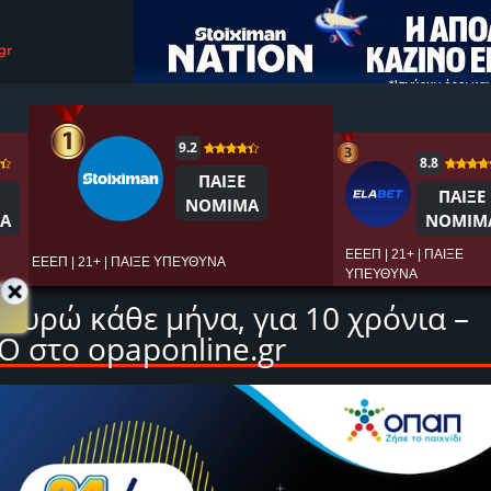
9.2
8.8
ΠΑΙΞΕ
ΠΑΙΞΕ
ΝΟΜΙΜΑ
Α
ΝΟΜΙΜ
ΕΕΕΠ | 21+ | ΠΑΙΞΕ
ΕΕΕΠ | 21+ | ΠΑΙΞΕ ΥΠΕΥΘΥΝΑ
ΥΠΕΥΘΥΝΑ
 ευρώ κάθε μήνα, για 10 χρόνια –
 στο opaponline.gr