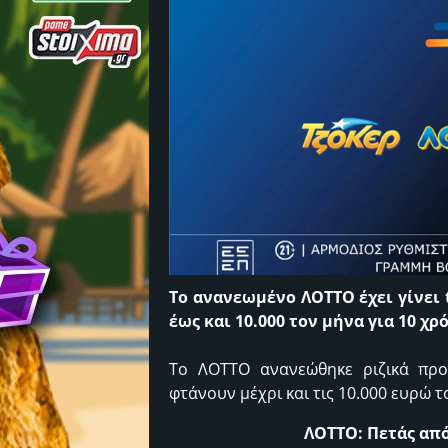
Το ανανεωμένο ΛΟΤΤΟ έχει γίνει 
έως και 10.000 τον μήνα για 10 χ
Το ΛΟΤΤΟ ανανεώθηκε ριζικά προ
φτάνουν μέχρι και τις 10.000 ευρώ τ
ΛΟΤΤΟ: Πετάς από