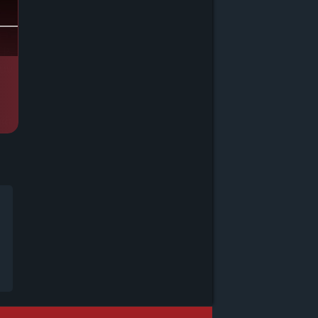
ΕΡ,
ουν
ίξε