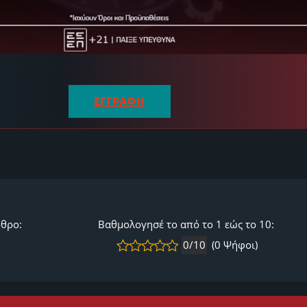
ne φέρνει τη διασκέδαση παντού
τεις το δελτίο σου για όλα τα παιχνίδια αριθμών (ΤΖΟΚ
ε αποκλειστικές online προσφορές, για τις οποίες ισχύ
ΕΓΓΡΑΦΗ
ος εθισμού & απώλειας περιουσίας | ΓΡΑΜΜΗ ΣΤΗΡΙΞΗΣ 1114 | Πα
ρθρο:
Βαθμολογησέ το από το 1 εώς το 10:
0
/10
(
0 Ψήφοι
)