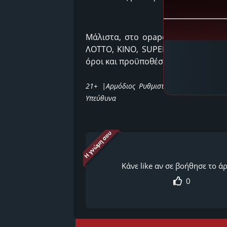
Opaponli
Μάλιστα, στο opaponline.gr καταθέ
ΛΟΤΤΟ, ΚΙΝΟ, SUPER 3 και ΠΡΟΤΟ) μ
όροι και προϋποθέσεις.
21+ |Αρμόδιος Ρυθμιστής ΕΕΕΠ | Κίνδυν
Υπεύθυνα
Η γνώμη σου
Κάνε like αν σε βοήθησε το ά
0