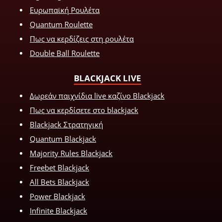
Ευρωπαϊκή Ρουλέτα
Quantum Roulette
Πως να κερδίζεις στη ρουλέτα
Double Ball Roulette
BLACKJACK LIVE
Δωρεάν παιχνίδια live καζίνο Blackjack
Πως να κερδίσετε στο blackjack
Blackjack Στρατηγική
Quantum Blackjack
Majority Rules Blackjack
Freebet Blackjack
All Bets Blackjack
Power Blackjack
Infinite Blackjack