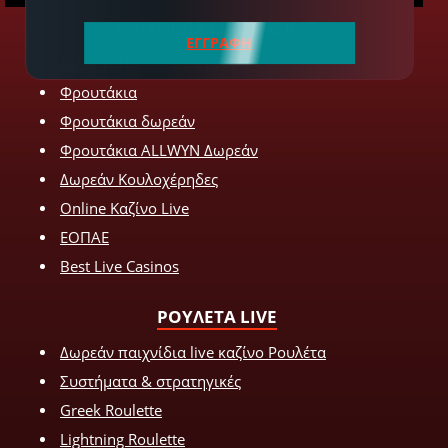
ΠΑΙΧΝΙΔΙΑ LIVE ΚΑΖΙΝΟ
ΕΓΓΡΑΦΗ
Δωρεάν Παιχνίδια Καζίνο
Φρουτάκια
Φρουτάκια δωρεάν
Φρουτάκια ALLWYN Δωρεάν
Δωρεάν Κουλοχέρηδες
Online Καζίνο Live
ΕΟΠΑΕ
Best Live Casinos
ΡΟΥΛΕΤΑ LIVE
Δωρεάν παιχνίδια live καζίνο Ρουλέτα
Συστήματα & στρατηγικές
Greek Roulette
Lightning Roulette