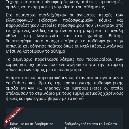
Τέχνης επηρέασε ποδοσφαιρόφιλους, παίκτες, προπονητές,
ομάδες και ακόμη και τη νομοθεσία του αθλήματος.
Στο σεμινάριο αναδείχθηκαν οι άγνωστες πτυχές των
ελληνόφωνων εκδόσεων ποδοσφαιρικών κόμικς και
παρουσιάστηκαν ιστορίες ποδοσφαίρου που ξεκίνησαν από
τις χάρτινες σελίδες και φτάνουν στη μικρή και τη μεγάλη
οθόνη, στη λογοτεχνία και στο gaming. Επίσης,
διερευνήθηκε ποιο manga εισήγαγε το ποδόσφαιρο στην
Ιαπωνία και οδήγησε παίκτες όπως οι Ντελ Πιέρο, Ζιντάν και
Μέσι να λατρέψουν το άθλημα.
Το σεμινάριο προσέλκυσε λάτρεις του ποδοσφαίρου, των
κόμικς και όχι μόνο, που ενδιαφέρονται για την ιστορική
σύνδεση των κόμικς με το ποδόσφαιρο.
Ανάμεσα στους παρευρισκόμενους ήταν και οι αγαπημένοι
YouTubers και ιδρυτές της ερασιτεχνικής ποδοσφαιρικής
ομάδα ΜΠΑΜ FC, Madney και KarpouzisFetas οι οποίοι
απόλαυσαν το σεμινάριο με τους εμβληματικούς χάρτινους
ήρωες και φωτογραφήθηκαν με το κοινό
Η γνώμη σου
Κάνε like αν σε βοήθησε το
Βαθμολογησέ το από το 1 εώς το
άρθρο:
10: