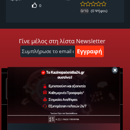
0
0
/10
(
0 Ψήφοι
)
Γίνε μέλος στη λίστα Newsletter
21+ | ΑΡΜΟΔΙΟΣ ΡΥΘΜΙΣΤΗΣ ΕΕΕΠ |
ΚΙΝΔΥΝΟΣ ΕΘΙΣΜΟΥ & ΑΠΩΛΕΙΑΣ
ΠΕΡΙΟΥΣΙΑΣ |
ΠΑΙΞΕ ΥΠΕΥΘΥΝΑ
21+