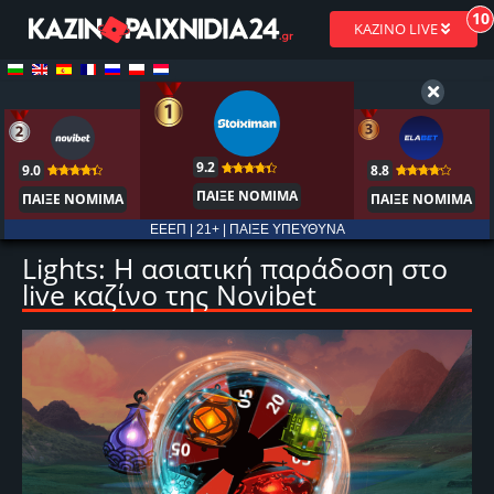
10
KAZINO LIVE
9.2
9.0
8.8
ΠΑΙΞΕ ΝΟΜΙΜΑ
ΠΑΙΞΕ ΝΟΜΙΜΑ
ΠΑΙΞΕ ΝΟΜΙΜΑ
ΕΕΕΠ | 21+ | ΠΑΙΞΕ ΥΠΕΥΘΥΝΑ
[SUMMER710] ΜΕ 700 🍒
Lights: Η ασιατική παράδοση στο
ΕΕΕΠ | 21+ | ΠΑΙΞΕ ΥΠΕΥΘΥΝΑ
live καζίνο της Novibet