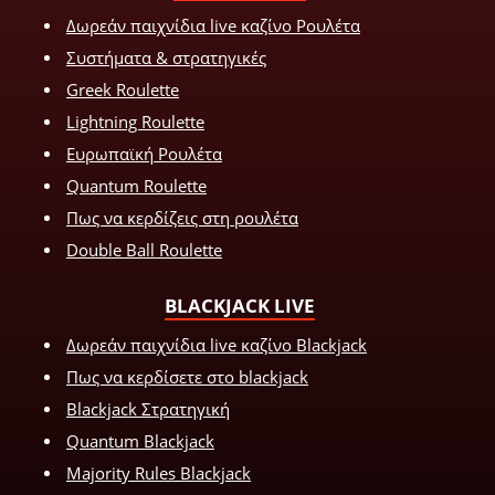
Δωρεάν παιχνίδια live καζίνο Ρουλέτα
Συστήματα & στρατηγικές
Greek Roulette
Lightning Roulette
Ευρωπαϊκή Ρουλέτα
Quantum Roulette
Πως να κερδίζεις στη ρουλέτα
Double Ball Roulette
BLACKJACK LIVE
Δωρεάν παιχνίδια live καζίνο Blackjack
Πως να κερδίσετε στο blackjack
Blackjack Στρατηγική
Quantum Blackjack
Majority Rules Blackjack