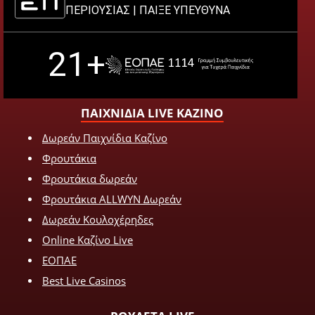
ΠΕΡΙΟΥΣΙΑΣ |
ΠΑΙΞΕ ΥΠΕΥΘΥΝΑ
21+
ΠΑΙΧΝΙΔΙΑ LIVE ΚΑΖΙΝΟ
Δωρεάν Παιχνίδια Καζίνο
Φρουτάκια
Φρουτάκια δωρεάν
Φρουτάκια ALLWYN Δωρεάν
Δωρεάν Κουλοχέρηδες
Online Καζίνο Live
ΕΟΠΑΕ
Best Live Casinos