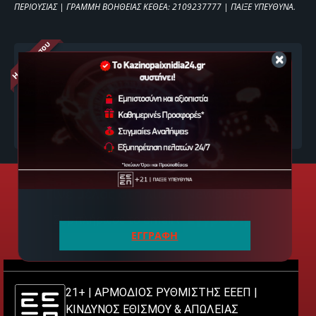
ΠΕΡΙΟΥΣΙΑΣ | ΓΡΑΜΜΗ ΒΟΗΘΕΙΑΣ ΚΕΘΕΑ: 2109237777 | ΠΑΙΞΕ ΥΠΕΥΘΥΝΑ.
Η γνώμη σου
Κάνε like αν σε βοήθησε το
Βαθμολογησέ το από το 1 εώς το
άρθρο:
10:
0
0
/10
(
0 Ψήφοι
)
Γίνε μέλος στη λίστα Newsletter
ΕΓΓΡΑΦΗ
21+ | ΑΡΜΟΔΙΟΣ ΡΥΘΜΙΣΤΗΣ ΕΕΕΠ |
ΚΙΝΔΥΝΟΣ ΕΘΙΣΜΟΥ & ΑΠΩΛΕΙΑΣ