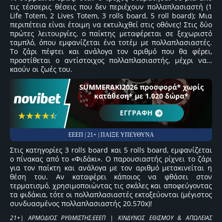
τις τέσσερις θέσεις που δεν περιέχουν πολλαπλασιαστή (1
Life Totem, 2 Lives Totem, 3 rolls board, 5 roll board); Μια
περιπέτεια είναι έτοιμη να εκτυλιχθεί στις οθόνες! Στις δύο
πρώτες λειτουργίες, ο παίκτης μεταφέρεται σε ξεχωριστό
ταμπλό, όπου εμφανίζεται ένα τοτέμ με πολλαπλασιαστές.
Το ζάρι πέφτει και ανάλογα τον αριθμό που θα φέρει,
προστίθεται ο αντίστοιχος πολλαπλασιαστής, μέχρι να…
καούν οι ζωές του.
SUMMERAKI2026 προσφορά* χωρίς
κατάθεση* με 1.020 δώρα*
ΕΓΓΡΑΦΗ
☆☆☆☆☆
★★★★★
ΕΕΕΠ | 21+ | ΠΑΙΞΕ ΥΠΕΥΘΥΝΑ
Στις κατηγορίες 3 rolls board και 5 rolls board, εμφανίζεται
ο πίνακας από το «Φιδάκι». Ο παρουσιαστής ρίχνει το ζάρι
για τον παίκτη και ανάλογα με τον αριθμό μετακινείται η
θέση του. Αν καταφέρει κάποιος να φθάσει στον
τερματισμό, χρησιμοποιώντας τις σκάλες και αποφεύγοντας
τα φιδάκια, τότε οι πολλαπλασιαστές εκτοξεύονται (μέγιστος
συνδυασμένος πολλαπλασιαστής 20.570x)!
21+| ΑΡΜΟΔΙΟΣ ΡΥΘΜΙΣΤΗΣ:ΕΕΕΠ | ΚΙΝΔΥΝΟΣ ΕΘΙΣΜΟΥ & ΑΠΩΛΕΙΑΣ