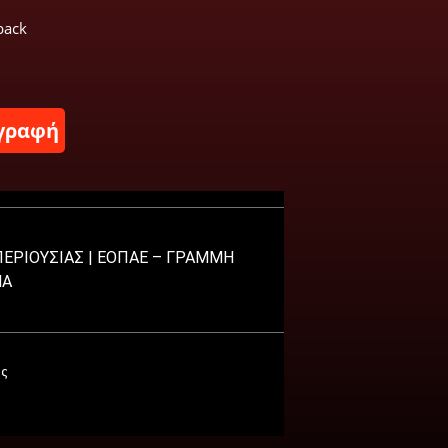
back
ΠΕΡΙΟΥΣΙΑΣ |
ΕΟΠΑΕ – ΓΡΑΜΜΗ
ΝΑ