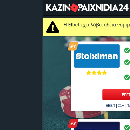
Η Efbet έχει λάβει άδεια νόμι
#1
ΕΓ
ΕΕΕΠ | 21+ |
#3