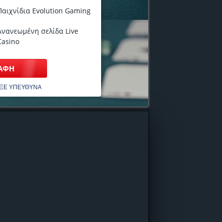
Παιχνίδια Evolution Gaming
Ανανεωμένη σελίδα Live
Casino
ΑΦΗ
ΑΙΞΕ ΥΠΕΥΘΥΝΑ