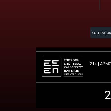
21+ | ΑΡΜ