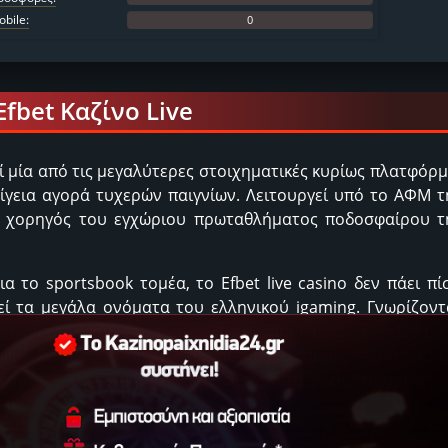
bile:
0
Efbet Καζίνο Live
ί μία από τις μεγαλύτερες στοιχηματικές κυρίως πλατφόρμ
ίγεια αγορά τυχερών παιγνίων. Λειτουργεί υπό το ΑΦΜ τ
κός χορηγός του εγχώριου πρωταθλήματος ποδοσφαίρου τ
α το sportsbook τομέα, το Efbet live casino δεν πάει πί
ί τα μεγάλα ονόματα του ελληνικού igaming. Γνωρίζοντ
νίων προσαρμόζεται εύκολα στις απαιτήσεις των Ελλήν
line live καζίνο με τίτλους από κορυφαίους παρόχους τ
ατανοητά ταξινομημένη και οι χρήστες τις μπορούν 
εμπειρία.