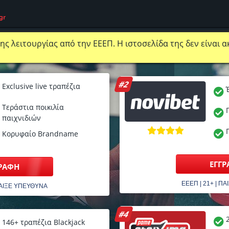
μης λειτουργίας από την ΕΕΕΠ. Η ιστοσελίδα της δεν είναι 
#2
Exclusive live τραπέζια
Τεράστια ποικιλία
παιχνιδιών
Κορυφαίο Brandname
ΕΓΓΡ
ΓΡΑΦΗ
ΕΕΕΠ | 21+ | Π
 ΠΑΙΞΕ ΥΠΕΥΘΥΝΑ
#4
146+ τραπέζια Blackjack