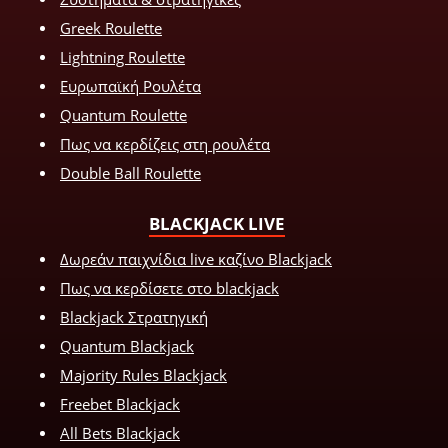
Greek Roulette
Lightning Roulette
Ευρωπαϊκή Ρουλέτα
Quantum Roulette
Πως να κερδίζεις στη ρουλέτα
Double Ball Roulette
BLACKJACK LIVE
Δωρεάν παιχνίδια live καζίνο Blackjack
Πως να κερδίσετε στο blackjack
Blackjack Στρατηγική
Quantum Blackjack
Majority Rules Blackjack
Freebet Blackjack
All Bets Blackjack