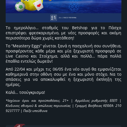
Το ημερολόγιο… σταθμός του Betshop για το Πάσχα
επιστρέφει φρεσκαρισμένο, με νέες προσφορές και ακόμη
περισσότερα δώρα χωρίς κατάθεση!
Το “Meastery Eggs” γίνεται ξανά η πασχαλινή σου συνήθεια,
προσφέροντας κάθε μέρα και μία ξεχωριστή προσφορά σε
Live Casinο και Στοίχημα, αλλά και πολλά… πάρα πολλά
έπαθλα εντελώς δωρεάν!
Από 22/04 και μέχρι τις 06/05 ένα νέο αυγό θα εμφανίζεται
καθημερινά στην οθόνη σου με ένα και μόνο στόχο. Να το
σπάσεις για να αποκαλυφθεί η ξεχωριστή έκπληξη της
ημέρας.
Καλό… τσούγκρισμα!
*Ισχύουν όροι και προϋποθέσεις. 21+ | Αρμόδιος ρυθμιστής ΕΕΕΠ |
Κίνδυνος εθισμού & απώλειας περιουσίας | Γραμμή Βοήθειας ΚΕΘΕΑ: 210
9237777 | Παίξε υπεύθυνα