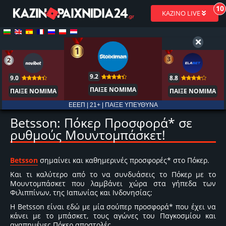
10
KAZINO LIVE
9.2
9.0
8.8
ΠΑΙΞΕ ΝΟΜΙΜΑ
ΠΑΙΞΕ ΝΟΜΙΜΑ
ΠΑΙΞΕ ΝΟΜΙΜΑ
ΕΕΕΠ | 21+ | ΠΑΙΞΕ ΥΠΕΥΘΥΝΑ
[SUMMER710] ΜΕ 700 🍒
Betsson: Πόκερ Προσφορά* σε
ΕΕΕΠ | 21+ | ΠΑΙΞΕ ΥΠΕΥΘΥΝΑ
ρυθμούς Μουντομπάσκετ!
Betsson
σημαίνει και καθημερινές προσφορές* στο Πόκερ.
Και τι καλύτερο από το να συνδυάσεις το Πόκερ με το
Μουντομπάσκετ που λαμβάνει χώρα στα γήπεδα των
Φιλιππίνων, της Ιαπωνίας και Ινδονησίας;
Η Betsson είναι εδώ με μία σούπερ προσφορά* που έχει να
κάνει με το μπάσκετ, τους αγώνες του Παγκοσμίου και
αγαπημένες Πόκερ αποστολές.