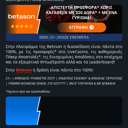
ΑΠΙΣΤΕΥΤΗ ΠΡΟΣΦΟΡΑ* ΧΩΡΙΣ
ΚΑΤΑΘΕΣΗ ΜΕ 220 ΔΩΡΑ* + ΜΕ ΕΝΑ
ΓΥΡΙΣΜΑ!
☆☆☆☆☆
★★★★★
ΕΓΓΡΑΦΗ
ΕΕΕΠ | 21+ | ΠΑΙΞΕ ΥΠΕΥΘΥΝΑ
Στην πλατφόρμα της Betsson η διασκέδαση είναι πάντα στο
100%, με τις προσφορές* στο LiveCasino, τις καθημερινές
Πόκερ Αποστολές*, τις Ενισχυμένες Αποδόσεις στο στοίχημα
και τα εξαιρετικά VirtualSports αλλά και τα Leaderboard!
Στην
Betsson
η δράση είναι πάντα στο 100%!
21+ | ΑΡΜΟΔΙΟΣ ΡΥΘΜΙΣΤΗΣ ΕΕΕΠ | ΚΙΝΔΥΝΟΣ ΕΘΙΣΜΟΥ & ΑΠΩΛΕΙΑΣ ΠΕΡΙΟΥΣΙΑΣ
| ΓΡΑΜΜΗ ΒΟΗΘΕΙΑΣ ΚΕΘΕΑ: 210 9237777 | ΠΑΙΞΕ ΥΠΕΥΘΥΝΑ & ΜΕ ΑΣΦΑΛΕΙΑ
*Ισχύουν όροι και προϋποθέσεις