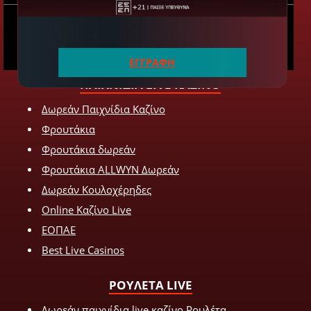
21+
ΕΓΓΡΑΦΗ
ΠΑΙΧΝΙΔΙΑ LIVE ΚΑΖΙΝΟ
Δωρεάν Παιχνίδια Καζίνο
Φρουτάκια
Φρουτάκια δωρεάν
Φρουτάκια ALLWYN Δωρεάν
Δωρεάν Κουλοχέρηδες
Online Καζίνο Live
ΕΟΠΑΕ
Best Live Casinos
ΡΟΥΛΕΤΑ LIVE
Δωρεάν παιχνίδια live καζίνο Ρουλέτα