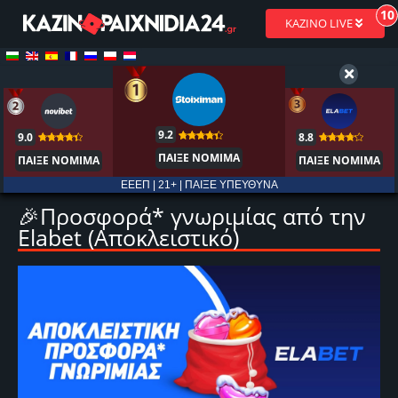
10
KAZINO LIVE
9.2
9.0
8.8
ΠΑΙΞΕ ΝΟΜΙΜΑ
ΠΑΙΞΕ ΝΟΜΙΜΑ
ΠΑΙΞΕ ΝΟΜΙΜΑ
ΕΕΕΠ | 21+ | ΠΑΙΞΕ ΥΠΕΥΘΥΝΑ
Το απόλυτο καλωσόρισμα⤵️
🎉Προσφορά* γνωριμίας από την
ΕΕΕΠ | 21+ | ΠΑΙΞΕ ΥΠΕΥΘΥΝΑ
Elabet (Αποκλειστικό)