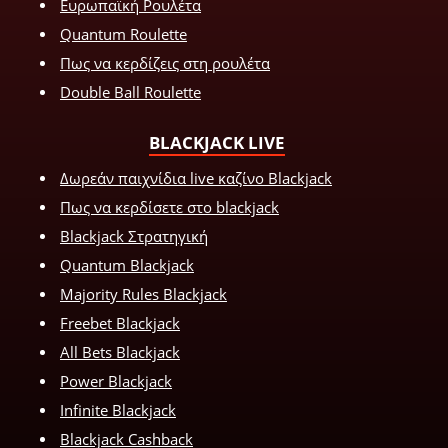
Ευρωπαϊκή Ρουλέτα
Quantum Roulette
Πως να κερδίζεις στη ρουλέτα
Double Ball Roulette
BLACKJACK LIVE
Δωρεάν παιχνίδια live καζίνο Blackjack
Πως να κερδίσετε στο blackjack
Blackjack Στρατηγική
Quantum Blackjack
Majority Rules Blackjack
Freebet Blackjack
All Bets Blackjack
Power Blackjack
Infinite Blackjack
Blackjack Cashback