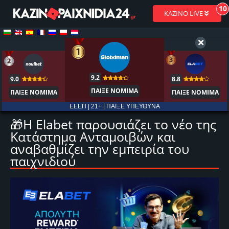
10
KAZINO LIVE
9.2
9.0
8.8
ΠΑΙΞΕ ΝΟΜΙΜΑ
ΠΑΙΞΕ ΝΟΜΙΜΑ
ΠΑΙΞΕ ΝΟΜΙΜΑ
ΕΕΕΠ | 21+ | ΠΑΙΞΕ ΥΠΕΥΘΥΝΑ
[SUMMER710] ΜΕ 700 🍒
🎁Η Εlabet παρουσιάζει το νέο της
ΕΕΕΠ | 21+ | ΠΑΙΞΕ ΥΠΕΥΘΥΝΑ
Κατάστημα Ανταμοιβών και
αναβαθμίζει την εμπειρία του
παιχνιδιού