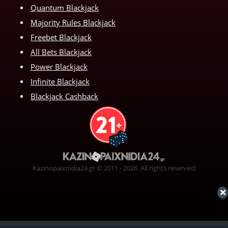
Quantum Blackjack
Majority Rules Blackjack
Freebet Blackjack
All Bets Blackjack
Power Blackjack
Infinite Blackjack
Blackjack Cashback
Kazinopaixnidia24.gr © 2011 - 2026. All rights reserved!