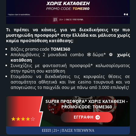
Τι πρέπει να κάνεις, για να διεκδικήσεις την πιο
μυστηριώδη προσφορά* στην Ελλάδα και μάλιστα χωρίς
καμία προϋπόθεση κατάθεσης;
Βάζεις promo code
TOME360
Απολαμβάνεις 2 μοναδικά combo 🕸️δώρα* ⚽
χωρίς
κατάθεση
Συνεχίζεις με φανταστική προσφορά* καλωσορίσματος
στην πρώτη σου κατάθεση
Ετοιμάσου να διεκδικήσεις τις κορυφαίες θέσεις σε
ασταμάτητα αθλητικά και live casino τουρνουά και να
απογειώσεις το παιχνίδι σου με πάνω από 3.000 επιλογές!
SUPER ΠΡΟΣΦΟΡΑ* ΧΩΡΙΣ ΚΑΤΑΘΕΣΗ -
PROMO CODE: TOME360
ΕΓΓΡΑΦΗ
☆☆☆☆☆
★★★★★
ΕΕΕΠ | 21+ | ΠΑΙΞΕ ΥΠΕΥΘΥΝΑ