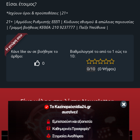
Είσαι έτοιμος?
*Ισχύουν όροι & προϋποθέσεις |21+
21+ |Αρμόδιος Ρυθμιστής ΕΕΕΠ | Κίνδυνος εθισμού & απώλειας περιουσίας
| Γραμμή βοήθειας ΚΕΘΕΑ: 210 9237777 | Παίξε Υπεύθυνα |
Η γνώμη σου
Κάνε like αν σε βοήθησε το
Βαθμολογησέ το από το 1 εώς το
άρθρο:
10:
0
0
/10
(
0 Ψήφοι
)
Γίνε μέλος στη λίστα Newsletter