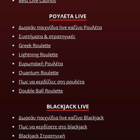
Best Live Casinos
ΡΟΥΛΕΤΑ LIVE
Δωρεάν παιχνίδια live καζίνο Ρουλέτα
Συστήματα & στρατηγικές
Greek Roulette
Lightning Roulette
Ευρωπαϊκή Ρουλέτα
Quantum Roulette
Πως να κερδίζεις στη ρουλέτα
Double Ball Roulette
BLACKJACK LIVE
Δωρεάν παιχνίδια live καζίνο Blackjack
Πως να κερδίσετε στο blackjack
Blackjack Στρατηγική