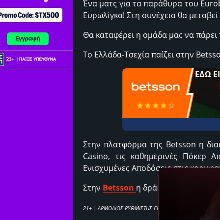
Ένα ματς για τα παράθυρα του Euroba
Ευρωλίγκα! Στη συνέχεια θα μεταβεί
Θα καταφέρει η ομάδα μας να πάρει 
Το Ελλάδα-Τσεχία παίζει στην Betss
ΕΔΩ Ε
☆☆☆☆☆
★★★★★
Στην πλατφόρμα της Βetsson η δια
Casino, τις καθημερινές Πόκερ Απ
Ενισχυμένες Αποδόσεις στις κορυφαί
Στην
Betsson
η δράση είναι πάντα σ
21+ | ΑΡΜΟΔΙΟΣ ΡΥΘΜΙΣΤΗΣ ΕΕΕΠ | ΚΙΝΔΥΝΟΣ ΕΘΙΣΜΟΥ