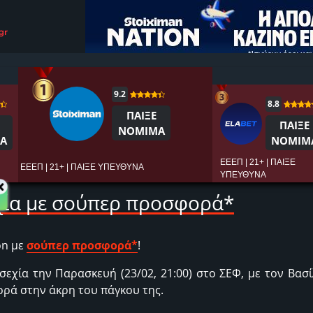
9.2
8.8
ΠΑΙΞΕ
ΠΑΙΞΕ
ΝΟΜΙΜΑ
Α
ΝΟΜΙΜ
ΕΕΕΠ | 21+ | ΠΑΙΞΕ
ΕΕΕΠ | 21+ | ΠΑΙΞΕ ΥΠΕΥΘΥΝΑ
ΥΠΕΥΘΥΝΑ
χία με σούπερ προσφορά*
on με
σούπερ προσφορά*
!
σεχία την Παρασκευή (23/02, 21:00) στο ΣΕΦ, με τον Βασ
ορά στην άκρη του πάγκου της.