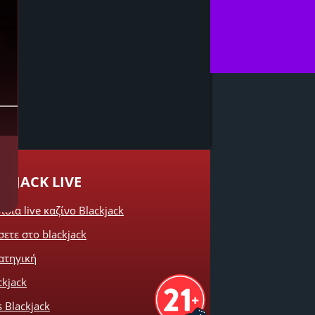
CKJACK LIVE
δια live καζίνο Blackjack
ετε στο blackjack
ρατηγική
kjack
s Blackjack