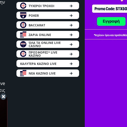
την
ΤΥΧΕΡΟΙ ΤΡΟΧΟΙ
POKER
BACCARAT
ΖΑΡΙΑ ONLINE
ΌΛΑ ΤΑ ONLINE LIVE
CASINO
ΠΡΟΣΦΟΡΕΣ* LIVE
ΚΑΖΙΝΟ
KΑΛΥΤΕΡΑ ΚΑΖΙΝΟ LIVE
ΝΕΑ ΚΑΖΙΝΟ LIVE
ive
τις