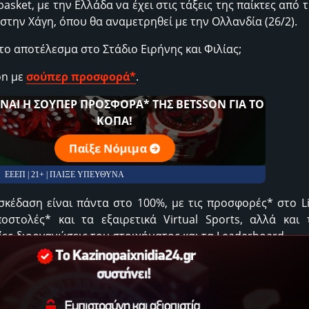
sket, με την Ελλάδα να έχει στις τάξεις της παίκτες από 
 στην Χάγη, όπου θα αναμετρηθεί με την Ολλανδία (26/2).
το αποτέλεσμα στο Στάδιο Ειρήνης και Φιλίας;
on με
σούπερ προσφορά*
.
ΙΝΑΙ Η ΣΟΥΠΕΡ ΠΡΟΣΦΟΡΑ* ΤΗΣ BETSSON ΓΙΑ ΤΟ
ΚΟΠΑ!
Παίξε Νόμιμα
ΕΕΕΠ | 21+ | ΠΑΙΞΕ ΥΠΕΥΘΥΝΑ
σκέδαση είναι πάντα στο 100%, με τις προσφορές* στο L
οστολές* και τα εξαιρετικά Virtual Sports, αλλά και 
ες διοργανώσεις του στοιχήματος και τα Leaderboard.
το 100%!
 & ΑΠΩΛΕΙΑΣ ΠΕΡΙΟΥΣΙΑΣ| ΓΡΑΜΜΗ ΒΟΗΘΕΙΑΣ ΚΕΘΕΑ: 210 9237777 | ΠΑΙΞΕ ΥΠΕΥΘΥΝΑ