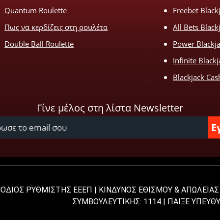
Quantum Roulette
Freebet Black
Πως να κερδίζεις στη ρουλέτα
All Bets Black
Double Ball Roulette
Power Blackj
Infinite Black
Blackjack Ca
Γίνε μέλος στη λίστα Newsletter
ΜΟΔΙΟΣ ΡΥΘΜΙΣΤΗΣ ΕΕΕΠ | ΚΙΝΔΥΝΟΣ ΕΘΙΣΜΟΥ & ΑΠΩΛΕΙΑΣ
ΣΥΜΒΟΥΛΕΥΤΙΚΗΣ: 1114 |
ΠΑΙΞΕ ΥΠΕΥΘ