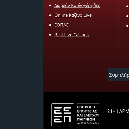
Δωρεάν Κουλοχέρηδες
Online Καζίνο Live
ΕΟΠΑΕ
Best Live Casinos
21+ | ΑΡ