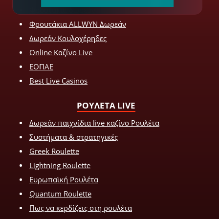
Φρουτάκια δωρεάν
Φρουτάκια ALLWYN Δωρεάν
Δωρεάν Κουλοχέρηδες
Online Καζίνο Live
ΕΟΠΑΕ
Best Live Casinos
ΡΟΥΛΕΤΑ LIVE
Δωρεάν παιχνίδια live καζίνο Ρουλέτα
Συστήματα & στρατηγικές
Greek Roulette
Lightning Roulette
Ευρωπαϊκή Ρουλέτα
Quantum Roulette
Πως να κερδίζεις στη ρουλέτα