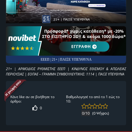
Προσφορά* χωρίς κατάθεση* με -20%
ΣΤΟ ΕΙΣΙΤΗΡΙΟ ΣΟΥ & ακόμα 1000 δώρα*
ΕΓΓΡΑΦΗ
☆☆☆☆☆
★★★★★
ΕΕΕΠ | 21+ | ΠΑΙΞΕ ΥΠΕΥΘΥΝΑ
21+ | ΑΡΜΟΔΙΟΣ ΡΥΘΜΙΣΤΗΣ ΕΕΕΠ | ΚΙΝΔΥΝΟΣ ΕΘΙΣΜΟΥ & ΑΠΩΛΕΙΑΣ
ΠΕΡΙΟΥΣΙΑΣ | ΕΟΠΑΕ – ΓΡΑΜΜΗ ΣΥΜΒΟΥΛΕΥΤΙΚΗΣ: 1114 | ΠΑΙΞΕ ΥΠΕΥΘΥΝΑ
Η γνώμη σου
Κάνε like αν σε βοήθησε το
Βαθμολογησέ το από το 1 εώς το
άρθρο:
10:
0
0
/10
(
0 Ψήφοι
)