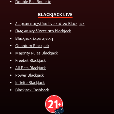
Double Ball Roulette
BLACKJACK LIVE
Δωρεάν παιχνίδια live καζίνο Blackjack
Πως να κερδίσετε στο blackjack
Blackjack Στρατηγική
Quantum Blackjack
Majority Rules Blackjack
Freebet Blackjack
All Bets Blackjack
Power Blackjack
Infinite Blackjack
Blackjack Cashback