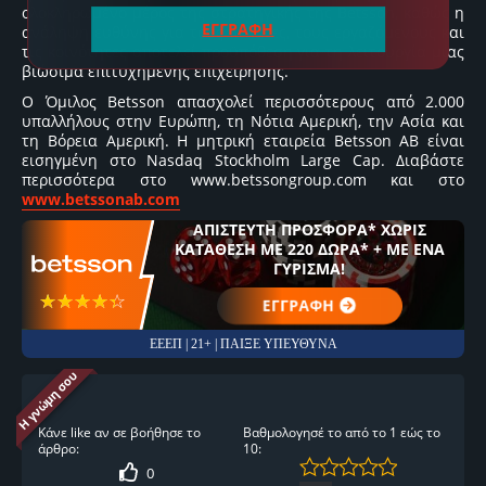
ολοκληρωμένο μέρος της στρατηγικής της Betsson, καθώς η
ΕΓΓΡΑΦΗ
ανάληψη ευθύνης για τους πελάτες, τους εργαζόμενους και
τις κοινότητες αποτελεί προϋπόθεση για τη λειτουργία μιας
βιώσιμα επιτυχημένης επιχείρησης.
Ο Όμιλος Betsson απασχολεί περισσότερους από 2.000
υπαλλήλους στην Ευρώπη, τη Νότια Αμερική, την Ασία και
τη Βόρεια Αμερική. Η μητρική εταιρεία Betsson AB είναι
εισηγμένη στο Nasdaq Stockholm Large Cap. Διαβάστε
περισσότερα στο www.betssongroup.com και στο
www.betssonab.com
ΑΠΙΣΤΕΥΤΗ ΠΡΟΣΦΟΡΑ* ΧΩΡΙΣ
ΚΑΤΑΘΕΣΗ ΜΕ 220 ΔΩΡΑ* + ΜΕ ΕΝΑ
ΓΥΡΙΣΜΑ!
☆☆☆☆☆
★★★★★
ΕΓΓΡΑΦΗ
ΕΕΕΠ | 21+ | ΠΑΙΞΕ ΥΠΕΥΘΥΝΑ
Η γνώμη σου
Κάνε like αν σε βοήθησε το
Βαθμολογησέ το από το 1 εώς το
άρθρο:
10:
0