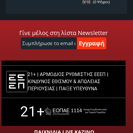
0
/10
(
0 Ψήφοι
)
Γίνε μέλος στη λίστα Newsletter
21+ | ΑΡΜΟΔΙΟΣ ΡΥΘΜΙΣΤΗΣ ΕΕΕΠ |
ΚΙΝΔΥΝΟΣ ΕΘΙΣΜΟΥ & ΑΠΩΛΕΙΑΣ
ΠΕΡΙΟΥΣΙΑΣ |
ΠΑΙΞΕ ΥΠΕΥΘΥΝΑ
21+
ΠΑΙΧΝΙΔΙΑ LIVE ΚΑΖΙΝΟ