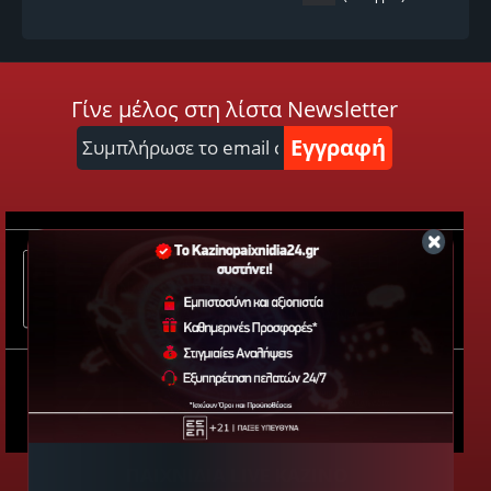
Γίνε μέλος στη λίστα Newsletter
21+ | ΑΡΜΟΔΙΟΣ ΡΥΘΜΙΣΤΗΣ ΕΕΕΠ |
ΚΙΝΔΥΝΟΣ ΕΘΙΣΜΟΥ & ΑΠΩΛΕΙΑΣ
ΠΕΡΙΟΥΣΙΑΣ |
ΠΑΙΞΕ ΥΠΕΥΘΥΝΑ
21+
ΠΑΙΧΝΙΔΙΑ LIVE ΚΑΖΙΝΟ