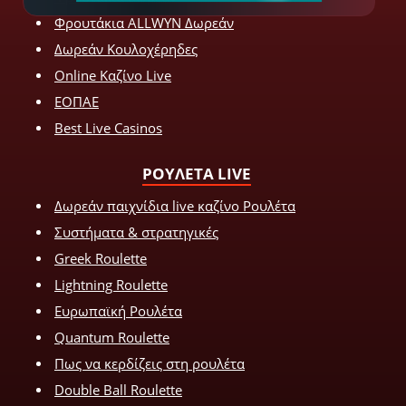
Φρουτάκια ALLWYN Δωρεάν
Δωρεάν Κουλοχέρηδες
Online Καζίνο Live
ΕΟΠΑΕ
Best Live Casinos
ΡΟΥΛΕΤΑ LIVE
Δωρεάν παιχνίδια live καζίνο Ρουλέτα
Συστήματα & στρατηγικές
Greek Roulette
Lightning Roulette
Ευρωπαϊκή Ρουλέτα
Quantum Roulette
Πως να κερδίζεις στη ρουλέτα
Double Ball Roulette