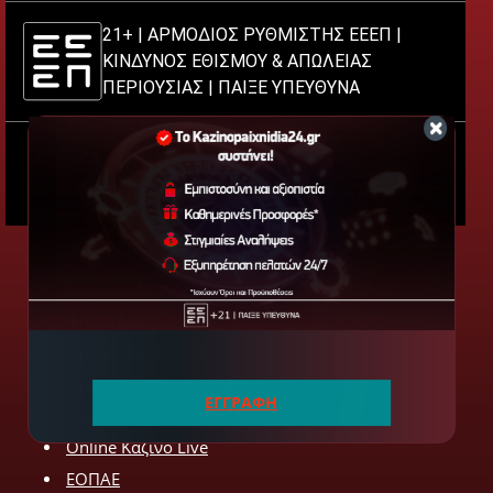
21+ | ΑΡΜΟΔΙΟΣ ΡΥΘΜΙΣΤΗΣ ΕΕΕΠ |
ΚΙΝΔΥΝΟΣ ΕΘΙΣΜΟΥ & ΑΠΩΛΕΙΑΣ
ΠΕΡΙΟΥΣΙΑΣ |
ΠΑΙΞΕ ΥΠΕΥΘΥΝΑ
21+
ΠΑΙΧΝΙΔΙΑ LIVE ΚΑΖΙΝΟ
Δωρεάν Παιχνίδια Καζίνο
Φρουτάκια
Φρουτάκια δωρεάν
Φρουτάκια ALLWYN Δωρεάν
ΕΓΓΡΑΦΗ
Δωρεάν Κουλοχέρηδες
Online Καζίνο Live
ΕΟΠΑΕ