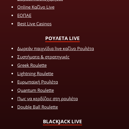
Online Καζίνο Live
ΕΟΠΑΕ
Best Live Casinos
ΡΟΥΛΕΤΑ LIVE
Δωρεάν παιχνίδια live καζίνο Ρουλέτα
Συστήματα & στρατηγικές
Greek Roulette
Lightning Roulette
Ευρωπαϊκή Ρουλέτα
Quantum Roulette
Πως να κερδίζεις στη ρουλέτα
Double Ball Roulette
BLACKJACK LIVE