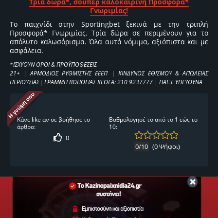
Τρία δώρα*, σούπερ καλοκαιρινή Προσφορά*
Γνωριμίας!
Το παιχνίδι στην Sportingbet ξεκινά με την τριπλή
Προσφορά* Γνωριμίας. Τρία δώρα σε περιμένουν για το
απόλυτο καλωσόρισμα. Όλα αυτά νόμιμα, αξιόπιστα και με
ασφάλεια.
*ΙΣΧΥΟΥΝ ΟΡΟΙ & ΠΡΟΫΠΟΘΕΣΕΙΣ
21+ | ΑΡΜΟΔΙΟΣ ΡΥΘΜΙΣΤΗΣ ΕΕΕΠ | ΚΙΝΔΥΝΟΣ ΕΘΙΣΜΟΥ & ΑΠΩΛΕΙΑΣ
ΠΕΡΙΟΥΣΙΑΣ| ΓΡΑΜΜΗ ΒΟΗΘΕΙΑΣ ΚΕΘΕΑ: 210 9237777 | ΠΑΙΞΕ ΥΠΕΥΘΥΝΑ
Η γνώμη σου
Κάνε like αν σε βοήθησε το
Βαθμολογησέ το από το 1 εώς το
άρθρο:
10:
0
0
/10
(
0 Ψήφοι
)
Γίνε μέλος στη λίστα Newsletter