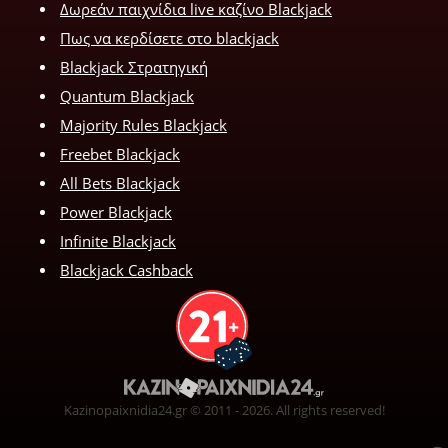
Δωρεάν παιχνίδια live καζίνο Blackjack
Πως να κερδίσετε στο blackjack
Blackjack Στρατηγική
Quantum Blackjack
Majority Rules Blackjack
Freebet Blackjack
All Bets Blackjack
Power Blackjack
Infinite Blackjack
Blackjack Cashback
Kazinopaixnidia24.gr © 2011 - 2026. All rights reserved!