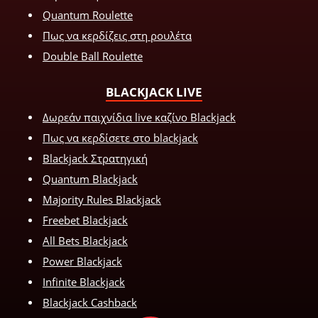
Quantum Roulette
Πως να κερδίζεις στη ρουλέτα
Double Ball Roulette
BLACKJACK LIVE
Δωρεάν παιχνίδια live καζίνο Blackjack
Πως να κερδίσετε στο blackjack
Blackjack Στρατηγική
Quantum Blackjack
Majority Rules Blackjack
Freebet Blackjack
All Bets Blackjack
Power Blackjack
Infinite Blackjack
Blackjack Cashback