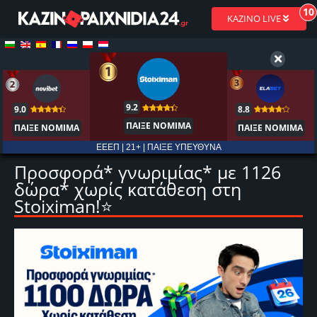
10
KAZINO LIVE
9.2
9.0
8.8
ΠΑΙΞΕ ΝΟΜΙΜΑ
ΠΑΙΞΕ ΝΟΜΙΜΑ
ΠΑΙΞΕ ΝΟΜΙΜΑ
ΕΕΕΠ | 21+ | ΠΑΙΞΕ ΥΠΕΥΘΥΝΑ
Το απόλυτο καλωσόρισμα⤵️
Προσφορά* γνωριμίας* με 1126
ΕΕΕΠ | 21+ | ΠΑΙΞΕ ΥΠΕΥΘΥΝΑ
δώρα* χωρίς κατάθεση στη
Stoiximan!⭐