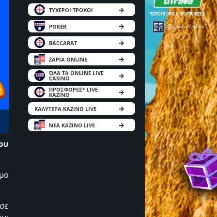
ΤΥΧΕΡΟΙ ΤΡΟΧΟΙ
POKER
BACCARAT
ΖΑΡΙΑ ONLINE
ΌΛΑ ΤΑ ONLINE LIVE
CASINO
ΠΡΟΣΦΟΡΕΣ* LIVE
ΚΑΖΙΝΟ
KΑΛΥΤΕΡΑ ΚΑΖΙΝΟ LIVE
ΝΕΑ ΚΑΖΙΝΟ LIVE
ου
σμο
 σε