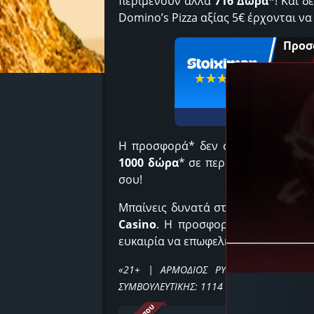
περιμένουν άλλα
716 Δώρα*
! Και δ
Domino’s Pizza αξίας 5€ έρχονται 
Προσ
☆☆☆☆☆
★★★★★
Η προσφορά* δεν σταματά εδώ! Ότ
1000 δώρα
* σε περιμένουν για να 
σου!
Μπαίνεις δυνατά στη δράση με δώρ
Casino
. Η προσφορά* είναι διαθέσ
ευκαιρία να επωφεληθείτε άμεσα.
«21+ | ΑΡΜΟΔΙΟΣ ΡΥΘΜΙΣΤΗΣ ΕΕΕΠ |
ΣΥΜΒΟΥΛΕΥΤΙΚΗΣ: 1114 | ΠΑΙΞΕ ΥΠΕΥΘΥΝΑ»