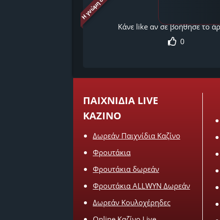
Η γνώμη σου
Κάνε like αν σε βοήθησε το ά
0
ΠΑΙΧΝΙΔΙΑ LIVE
ΚΑΖΙΝΟ
Δωρεάν Παιχνίδια Καζίνο
Φρουτάκια
Φρουτάκια δωρεάν
Φρουτάκια ALLWYN Δωρεάν
Δωρεάν Κουλοχέρηδες
Online Καζίνο Live