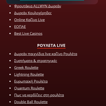
Φρουτάκια ALLWYN Δωρεάν
Δωρεάν Κουλοχέρηδες
Online Καζίνο Live
ΕΟΠΑΕ
Best Live Casinos
ΡΟΥΛΕΤΑ LIVE
Δωρεάν παιχνίδια live καζίνο Ρουλέτα
Συστήματα & στρατηγικές
Greek Roulette
Lightning Roulette
Ευρωπαϊκή Ρουλέτα
Quantum Roulette
Πως να κερδίζεις στη ρουλέτα
Double Ball Roulette