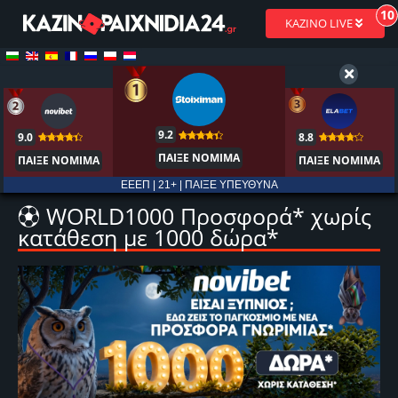
10
KAZINO LIVE
9.2
9.0
8.8
ΠΑΙΞΕ ΝΟΜΙΜΑ
ΠΑΙΞΕ ΝΟΜΙΜΑ
ΠΑΙΞΕ ΝΟΜΙΜΑ
ΕΕΕΠ | 21+ | ΠΑΙΞΕ ΥΠΕΥΘΥΝΑ
[SUMMER710] ΜΕ 700 🍒
⚽︎ WORLD1000 Προσφορά* χωρίς
ΕΕΕΠ | 21+ | ΠΑΙΞΕ ΥΠΕΥΘΥΝΑ
κατάθεση με 1000 δώρα*