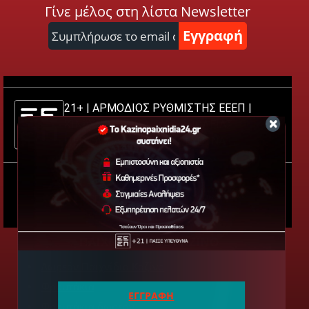
Γίνε μέλος στη λίστα Newsletter
21+ | ΑΡΜΟΔΙΟΣ ΡΥΘΜΙΣΤΗΣ ΕΕΕΠ |
ΚΙΝΔΥΝΟΣ ΕΘΙΣΜΟΥ & ΑΠΩΛΕΙΑΣ
ΠΕΡΙΟΥΣΙΑΣ |
ΠΑΙΞΕ ΥΠΕΥΘΥΝΑ
21+
ΠΑΙΧΝΙΔΙΑ LIVE ΚΑΖΙΝΟ
Δωρεάν Παιχνίδια Καζίνο
Φρουτάκια
ΕΓΓΡΑΦΗ
Φρουτάκια δωρεάν